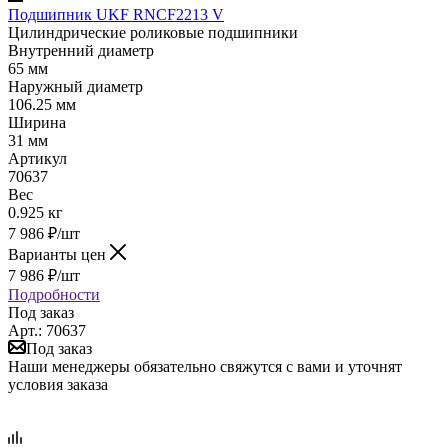
Подшипник UKF RNCF2213 V
Цилиндрические роликовые подшипники
Внутренний диаметр
65 мм
Наружный диаметр
106.25 мм
Ширина
31 мм
Артикул
70637
Вес
0.925 кг
7 986
₽
/шт
Варианты цен
7 986
₽
/шт
Подробности
Под заказ
Арт.: 70637
Под заказ
Наши менеджеры обязательно свяжутся с вами и уточнят
условия заказа