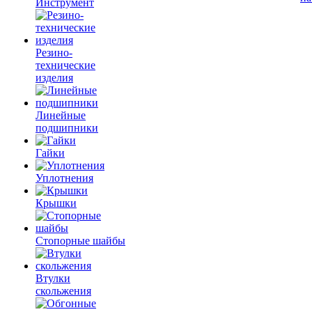
Инструмент
Резино-
технические
изделия
Линейные
подшипники
Гайки
Уплотнения
Крышки
Стопорные шайбы
Втулки
скольжения