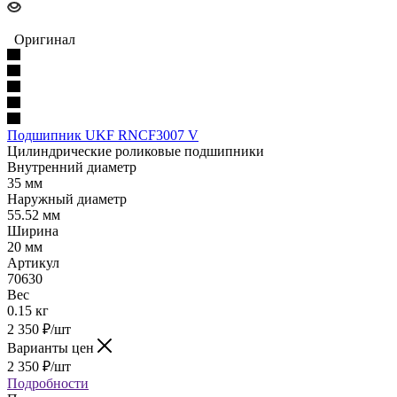
Оригинал
Подшипник UKF RNCF3007 V
Цилиндрические роликовые подшипники
Внутренний диаметр
35 мм
Наружный диаметр
55.52 мм
Ширина
20 мм
Артикул
70630
Вес
0.15 кг
2 350
₽
/шт
Варианты цен
2 350
₽
/шт
Подробности