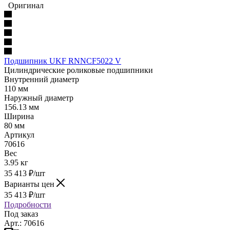
Оригинал
Подшипник UKF RNNCF5022 V
Цилиндрические роликовые подшипники
Внутренний диаметр
110 мм
Наружный диаметр
156.13 мм
Ширина
80 мм
Артикул
70616
Вес
3.95 кг
35 413
₽
/шт
Варианты цен
35 413
₽
/шт
Подробности
Под заказ
Арт.: 70616