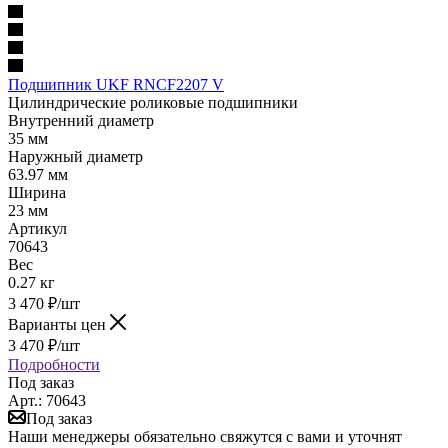
Подшипник UKF RNCF2207 V
Цилиндрические роликовые подшипники
Внутренний диаметр
35 мм
Наружный диаметр
63.97 мм
Ширина
23 мм
Артикул
70643
Вес
0.27 кг
3 470
₽
/шт
Варианты цен
3 470
₽
/шт
Подробности
Под заказ
Арт.: 70643
Под заказ
Наши менеджеры обязательно свяжутся с вами и уточнят