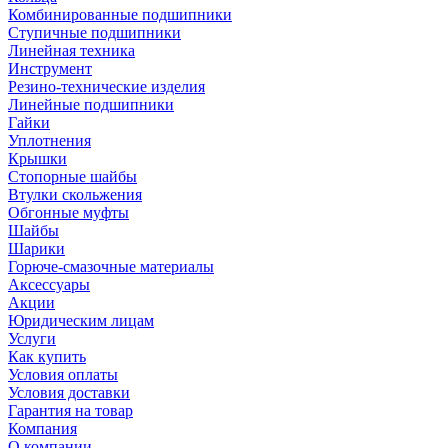
Комбинированные подшипники
Ступичные подшипники
Линейная техника
Инструмент
Резино-технические изделия
Линейные подшипники
Гайки
Уплотнения
Крышки
Стопорные шайбы
Втулки скольжения
Обгонные муфты
Шайбы
Шарики
Горюче-смазочные материалы
Аксессуары
Акции
Юридическим лицам
Услуги
Как купить
Условия оплаты
Условия доставки
Гарантия на товар
Компания
О компании