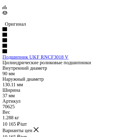
Оригинал
Подшипник UKF RNCF3018 V
Цилиндрические роликовые подшипники
Внутренний диаметр
90 мм
Наружный диаметр
130.11 мм
Ширина
37 мм
Артикул
70625
Вес
1.288 кг
10 165
₽
/шт
Варианты цен
10 165
₽
/шт