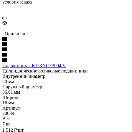
условия заказа
Оригинал
Подшипник UKF RNCF3004 V
Цилиндрические роликовые подшипники
Внутренний диаметр
20 мм
Наружный диаметр
36.81 мм
Ширина
16 мм
Артикул
70639
Вес
7 кг
1 512
₽
/шт