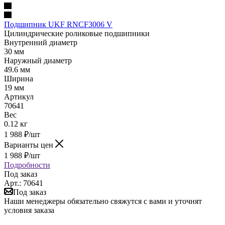
Подшипник UKF RNCF3006 V
Цилиндрические роликовые подшипники
Внутренний диаметр
30 мм
Наружный диаметр
49.6 мм
Ширина
19 мм
Артикул
70641
Вес
0.12 кг
1 988
₽
/шт
Варианты цен
1 988
₽
/шт
Подробности
Под заказ
Арт.: 70641
Под заказ
Наши менеджеры обязательно свяжутся с вами и уточнят
условия заказа