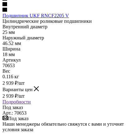
Подшипник UKF RNCF2205 V
Цилиндрические роликовые подшипники
Внутренний диаметр
25 мм
Наружный диаметр
46.52 мм
Ширина
18 мм
Артикул
70653
Вес
0.116 кг
2 939
₽
/шт
Варианты цен
2 939
₽
/шт
Подробности
Под заказ
Арт.: 70653
Под заказ
Наши менеджеры обязательно свяжутся с вами и уточнят
условия заказа