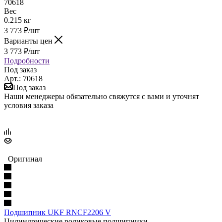
70618
Вес
0.215 кг
3 773
₽
/шт
Варианты цен
3 773
₽
/шт
Подробности
Под заказ
Арт.: 70618
Под заказ
Наши менеджеры обязательно свяжутся с вами и уточнят
условия заказа
Оригинал
Подшипник UKF RNCF2206 V
Цилиндрические роликовые подшипники