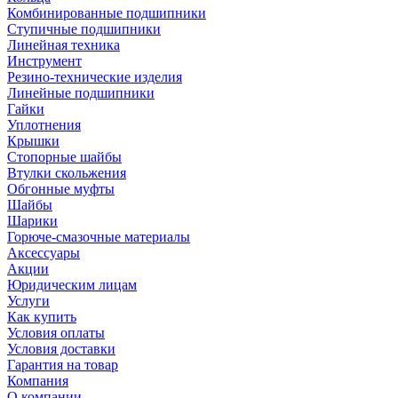
Комбинированные подшипники
Ступичные подшипники
Линейная техника
Инструмент
Резино-технические изделия
Линейные подшипники
Гайки
Уплотнения
Крышки
Стопорные шайбы
Втулки скольжения
Обгонные муфты
Шайбы
Шарики
Горюче-смазочные материалы
Аксессуары
Акции
Юридическим лицам
Услуги
Как купить
Условия оплаты
Условия доставки
Гарантия на товар
Компания
О компании