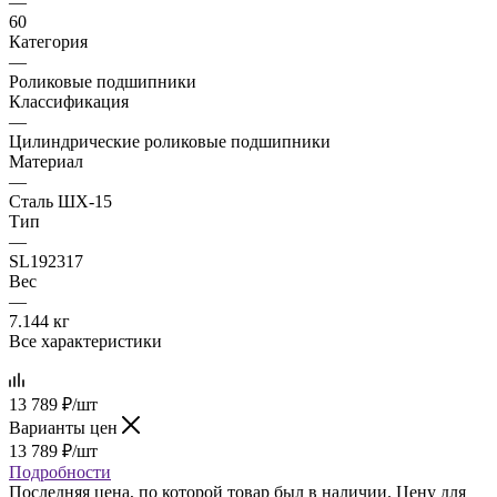
—
60
Категория
—
Роликовые подшипники
Классификация
—
Цилиндрические роликовые подшипники
Материал
—
Сталь ШХ-15
Тип
—
SL192317
Вес
—
7.144 кг
Все характеристики
13 789
₽
/шт
Варианты цен
13 789
₽
/шт
Подробности
Последняя цена, по которой товар был в наличии. Цену для