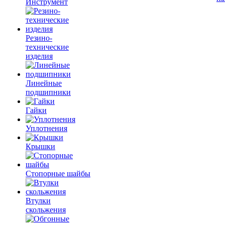
Инструмент
Резино-
технические
изделия
Линейные
подшипники
Гайки
Уплотнения
Крышки
Стопорные шайбы
Втулки
скольжения