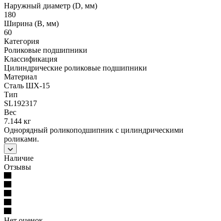
Наружный диаметр (D, мм)
180
Ширина (B, мм)
60
Категория
Роликовые подшипники
Классификация
Цилиндрические роликовые подшипники
Материал
Сталь ШХ-15
Тип
SL192317
Вес
7.144 кг
Однорядный роликоподшипник с цилиндрическими
роликами.
Наличие
Отзывы
Нет оценок