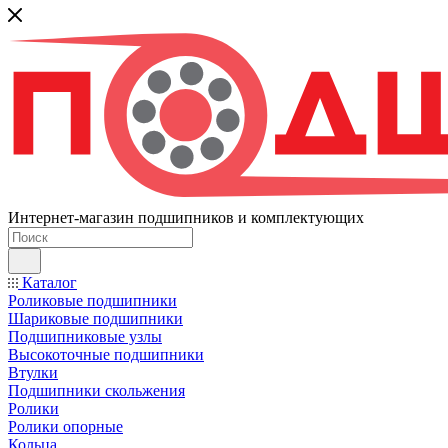
Интернет-магазин подшипников и комплектующих
Каталог
Роликовые подшипники
Шариковые подшипники
Подшипниковые узлы
Высокоточные подшипники
Втулки
Подшипники скольжения
Ролики
Ролики опорные
Кольца