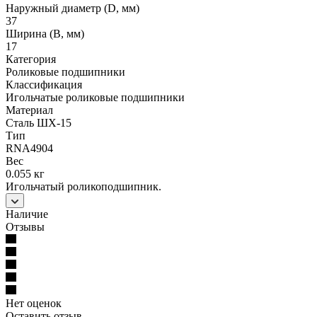
Наружный диаметр (D, мм)
37
Ширина (B, мм)
17
Категория
Роликовые подшипники
Классификация
Игольчатые роликовые подшипники
Материал
Сталь ШХ-15
Тип
RNA4904
Вес
0.055 кг
Игольчатый роликоподшипник.
Наличие
Отзывы
Нет оценок
Оставить отзыв