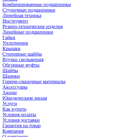
Комбинированные подшипники
Ступичные подшипники
Линейная техника
Инструмент
Резино-технические изделия
Линейные подшипники
Гайки
Уплотнения
Крышки
Стопорные шайбы
Втулки скольжения
Обгонные муфты
Шайбы
Шарики
Горюче-смазочные материалы
Аксессуары
Акции
Юридическим лицам
Услуги
Как купить
Условия оплаты
Условия доставки
Гарантия на товар
Компания
О компании