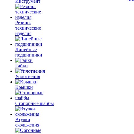
Инструмент
Резино-
технические
изделия
Линейные
подшипники
Гайки
Уплотнения
Крышки
Стопорные шайбы
Втулки
скольжения