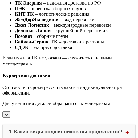
ТК Энергия
– надежная доставка по РФ
ПЭК
– перевозка сборных грузов
КИТ ТК
– логистические решения
ЖелДорЭкспедиция
– ж/д перевозки
Джет Логистик
– международные перевозки
Деловые Линии
– крупнейший перевозчик
Возовоз
– сборные грузы
Байкал-Сервис ТК
– доставка в регионы
СДЭК
– экспресс-доставка
Если нужная ТК не указана — свяжитесь с нашими
менеджерами.
Курьерская доставка
Стоимость и сроки рассчитываются индивидуально при
оформлении.
Для уточнения деталей обращайтесь к менеджерам.
1. Какие виды подшипников вы предлагаете?