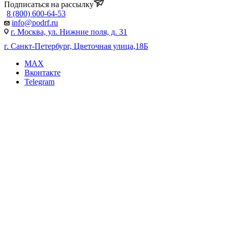
Подписаться на рассылку
8 (800) 600-64-53
info@podrf.ru
г. Москва, ул. Нижние поля, д. 31
г. Санкт-Петербург, Цветочная улица,18Б
MAX
Вконтакте
Telegram