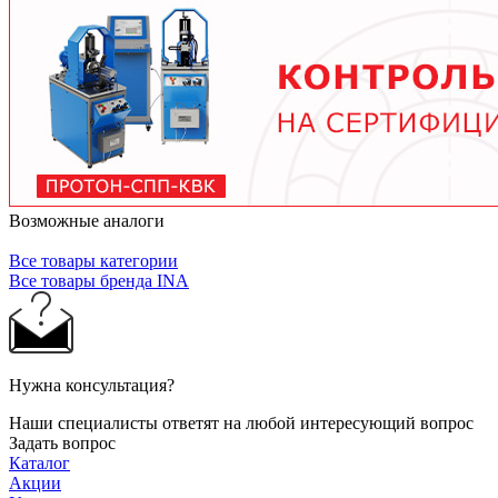
тяжелых условиях до 2 лет при нормальной
эксплуатации. Используйте только
рекомендованные производителем смазочные
материалы.
Возможные аналоги
Все товары категории
Все товары бренда INA
Нужна консультация?
Наши специалисты ответят на любой интересующий вопрос
Задать вопрос
Каталог
Акции