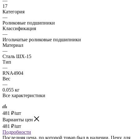
—
17
Категория
—
Роликовые подшипники
Классификация
—
Игольчатые роликовые подшипники
Материал
—
Сталь ШХ-15
Тип
—
RNA4904
Вес
—
0.055 кг
Все характеристики
481
₽
/шт
Варианты цен
481
₽
/шт
Подробности
Последняя цена, по которой товар был в наличии. Цену для