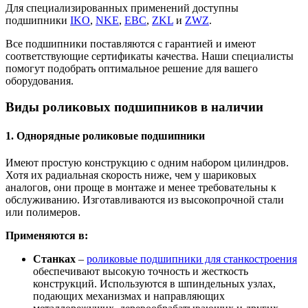
Для специализированных применений доступны
подшипники
IKO
,
NKE
,
EBC
,
ZKL
и
ZWZ
.
Все подшипники поставляются с гарантией и имеют
соответствующие сертификаты качества. Наши специалисты
помогут подобрать оптимальное решение для вашего
оборудования.
Виды роликовых подшипников в наличии
1. Однорядные роликовые подшипники
Имеют простую конструкцию с одним набором цилиндров.
Хотя их радиальная скорость ниже, чем у шариковых
аналогов, они проще в монтаже и менее требовательны к
обслуживанию. Изготавливаются из высокопрочной стали
или полимеров.
Применяются в:
Станках
–
роликовые подшипники для станкостроения
обеспечивают высокую точность и жесткость
конструкций. Используются в шпиндельных узлах,
подающих механизмах и направляющих