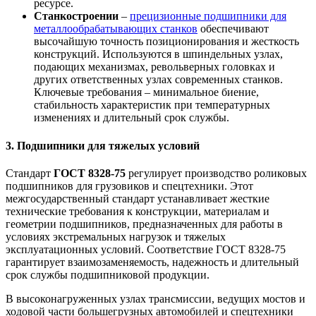
ресурсе.
Станкостроении
–
прецизионные подшипники для
металлообрабатывающих станков
обеспечивают
высочайшую точность позиционирования и жесткость
конструкций. Используются в шпиндельных узлах,
подающих механизмах, револьверных головках и
других ответственных узлах современных станков.
Ключевые требования – минимальное биение,
стабильность характеристик при температурных
изменениях и длительный срок службы.
3. Подшипники для тяжелых условий
Стандарт
ГОСТ 8328-75
регулирует производство роликовых
подшипников для грузовиков и спецтехники. Этот
межгосударственный стандарт устанавливает жесткие
технические требования к конструкции, материалам и
геометрии подшипников, предназначенных для работы в
условиях экстремальных нагрузок и тяжелых
эксплуатационных условий. Соответствие ГОСТ 8328-75
гарантирует взаимозаменяемость, надежность и длительный
срок службы подшипниковой продукции.
В высоконагруженных узлах трансмиссии, ведущих мостов и
ходовой части большегрузных автомобилей и спецтехники