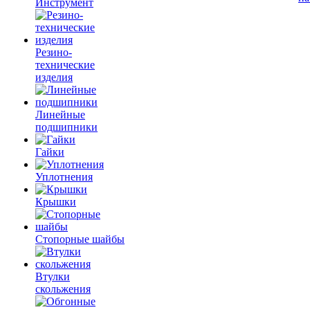
Инструмент
Резино-
технические
изделия
Линейные
подшипники
Гайки
Уплотнения
Крышки
Стопорные шайбы
Втулки
скольжения