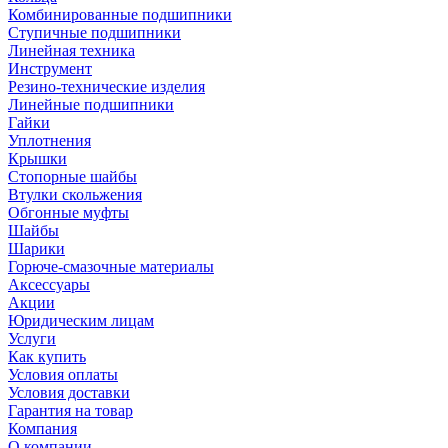
Комбинированные подшипники
Ступичные подшипники
Линейная техника
Инструмент
Резино-технические изделия
Линейные подшипники
Гайки
Уплотнения
Крышки
Стопорные шайбы
Втулки скольжения
Обгонные муфты
Шайбы
Шарики
Горюче-смазочные материалы
Аксессуары
Акции
Юридическим лицам
Услуги
Как купить
Условия оплаты
Условия доставки
Гарантия на товар
Компания
О компании