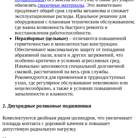
обновлять
смазочные материалы
. Это значительно
продлевает общий срок службы механизма и снижает
эксплуатационные расходы. Идеальное решение для
оборудования с плановым техническим обслуживанием,
где важна возможность быстрого ремонта и
восстановления работоспособности.
Неразборные (цельные)
– отличаются повышенной
герметичностью и монолитностью конструкции.
Обеспечивают максимальную защиту от попадания
абразивной пыли, влаги и других загрязнений, что
особенно критично в условиях агрессивных сред.
Изначально заполняются специальной долговечной
смазкой, рассчитанной на весь срок службы.
Рекомендуются для применения в труднодоступных
узлах, где регулярное обслуживание невозможно или
нецелесообразно, а также в условиях повышенной
запыленности и влажности.
2. Двухрядные роликовые подшипники
Комплектуются двойным рядом цилиндров, что увеличивает
площадь контакта с дорожкой качения и повышает
допустимую радиальную нагрузку.