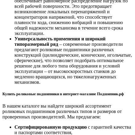
обеспечивает равномерное распределение нагрузок по
всей рабочей поверхности. Это предотвращает
возникновение локальных перенапряжений и
концентраторов напряжений, что способствует
плавности хода, снижению вибраций и повышению
общей надежности механизма в течение всего срока
эксплуатации.
Универсальность применения и широкий
типоразмерный ряд
– современные производители
предлагают роликовые подшипники различных
конструкций (цилиндрические, конические, игольчатые,
сферические), что позволяет подобрать оптимальное
решение для любого типа оборудования и условий
эксплуатации – от высокоскоростных станков до
медленно вращающихся, но тяжелонагруженных
механизмов.
Купить роликовые подшипники в интернет-магазине Подшипник.рф
В нашем каталоге вы найдете широкий ассортимент
роликовых подшипников различных типов и размеров от
проверенных производителей. Мы предлагаем:
Сертифицированную продукцию
с гарантией качества
и паспортами соответствия,