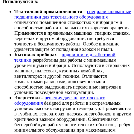
Используются в:
Текстильной промышленности
–
специализированные
подшипники для текстильного оборудования
отличаются повышенной стойкостью к вибрациям и
способностью работать на высоких скоростях вращения.
Применяются в прядильных машинах, ткацких станках,
веретенах и другом оборудовании, где требуется
точность и бесшумность работы. Особое внимание
уделяется защите от попадания волокон и пыли.
Бытовых приборах
–
подшипники для бытовой
техники
разработаны для работы с минимальным
уровнем шума и вибраций. Используются в стиральных
машинах, пылесосах, кухонных комбайнах,
вентиляторах и другой технике. Отличаются
компактными размерами, долговечностью и
способностью выдерживать переменные нагрузки в
условиях повседневной эксплуатации.
Энергетики
–
решения для энергетического
оборудования
designed для работы в экстремальных
условиях высоких нагрузок и температур. Применяются
в турбинах, генераторах, насосах энергоблоков и другом
критически важном оборудовании. Обеспечивают
бесперебойную работу энергетических объектов, требуя
минимального обслуживания при максимальном