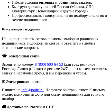
Гибкие условия
оптовых
и
розничных
заказов,
Быструю доставку по всей России (Москва, СПб,
Екатеринбург, Новосибирск и другие города),
Профессиональные консультации по подбору аналогов и
замене подшипников.
Консультация и поддержка
Наши специалисты готовы помочь с выбором роликовых
подшипников, подбором аналогов и ответить на любые
технические вопросы.
☎ Телефонная связь
Звоните по номеру
8 (800) 600-64-53
(для всех регионов
России). Линия работает в режиме 24/7 — вы можете оставить
заявку в нерабочее время, и мы перезвоним утром.
✉ Электронная почта
Пишите на
info@podrf.ru
. Получите быстрый ответ. К письму
можно прикрепить фото или схему подшипника для точного
подбора.
🚚 Доставка по России и СНГ