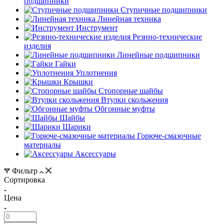
подшипники
Ступичные подшипники
Линейная техника
Инструмент
Резино-технические
изделия
Линейные подшипники
Гайки
Уплотнения
Крышки
Стопорные шайбы
Втулки скольжения
Обгонные муфты
Шайбы
Шарики
Горюче-смазочные
материалы
Аксессуары
Фильтр
Сортировка
Цена