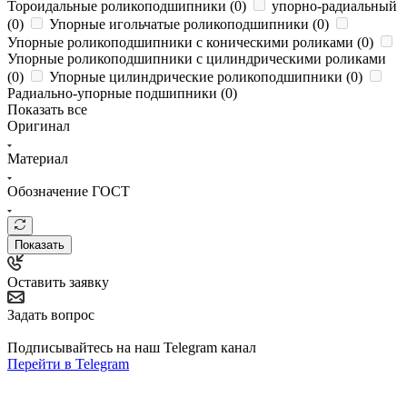
Тороидальные роликоподшипники (
0
)
упорно-радиальный
(
0
)
Упорные игольчатые роликоподшипники (
0
)
Упорные роликоподшипники с коническими роликами (
0
)
Упорные роликоподшипники с цилиндрическими роликами
(
0
)
Упорные цилиндрические роликоподшипники (
0
)
Радиально-упорные подшипники (
0
)
Показать все
Оригинал
Материал
Обозначение ГОСТ
Показать
Оставить заявку
Задать вопрос
Подписывайтесь на наш Telegram канал
Перейти в Telegram