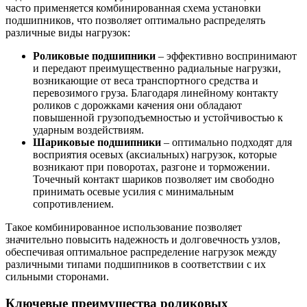
часто применяется комбинированная схема установки
подшипников, что позволяет оптимально распределять
различные виды нагрузок:
Роликовые подшипники
– эффективно воспринимают
и передают преимущественно радиальные нагрузки,
возникающие от веса транспортного средства и
перевозимого груза. Благодаря линейному контакту
роликов с дорожками качения они обладают
повышенной грузоподъемностью и устойчивостью к
ударным воздействиям.
Шариковые подшипники
– оптимально подходят для
восприятия осевых (аксиальных) нагрузок, которые
возникают при поворотах, разгоне и торможении.
Точечный контакт шариков позволяет им свободно
принимать осевые усилия с минимальным
сопротивлением.
Такое комбинированное использование позволяет
значительно повысить надежность и долговечность узлов,
обеспечивая оптимальное распределение нагрузок между
различными типами подшипников в соответствии с их
сильными сторонами.
Ключевые преимущества роликовых