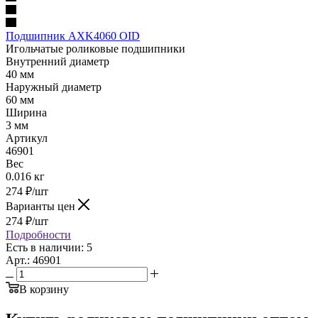
Подшипник AXK4060 OID
Игольчатые роликовые подшипники
Внутренний диаметр
40 мм
Наружный диаметр
60 мм
Ширина
3 мм
Артикул
46901
Вес
0.016 кг
274
₽
/шт
Варианты цен
274
₽
/шт
Подробности
Есть в наличии: 5
Арт.: 46901
В корзину