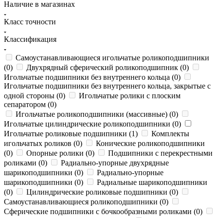
Наличие в магазинах
Класс точности
Классификация
Самоустанавливающиеся игольчатые роликоподшипники
(
0
)
Двухрядный сферический роликоподшипник (
0
)
Игольчатые подшипники без внутреннего кольца (
0
)
Игольчатые подшипники без внутреннего кольца, закрытые с
одной стороны (
0
)
Игольчатые ролики с плоским
сепаратором (
0
)
Игольчатые роликоподшипники (массивные) (
0
)
Игольчатые цилиндрические роликоподшипники (
0
)
Игольчатые роликовые подшипники (
1
)
Комплекты
игольчатых роликов (
0
)
Конические роликоподшипники
(
0
)
Опорные ролики (
0
)
Подшипники с перекрестными
роликами (
0
)
Радиально-упорные двухрядные
шарикоподшипники (
0
)
Радиально-упорные
шарикоподшипники (
0
)
Радиальные шарикоподшипники
(
0
)
Цилиндрические роликовые подшипники (
0
)
Самоустанавливающиеся роликоподшипники (
0
)
Сферические подшипники с бочкообразными роликами (
0
)