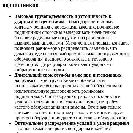
подшипников
Высокая грузоподъемность и устойчивость к
ударным воздействиям
– благодаря линейному
контакту роликов с дорожками качения, роликовые
подшипники способны выдерживать значительно
большие радиальные нагрузки по сравнению с
шариковыми аналогами. Увеличенная площадь контакта
позволяет равномерно распределять давление, что
делает их идеальным выбором для тяжелонагруженного
оборудования, кранового хозяйства и грузового
транспорта, где регулярно возникают ударные и
вибрационные нагрузки.
Длительный срок службы даже при интенсивных
нагрузках
– конструктивные особенности и
использование высокопрочных сталей обеспечивают
исключительную долговечность роликовых
подшипников. Они сохраняют работоспособность в
условиях постоянных высоких нагрузок, не требуя
частого обслуживания или замены. Это значительно
снижает эксплуатационные расходы и минимизирует
простои оборудования для технического обслуживания.
Оптимальное распределение усилий в узле вращения
– точная геометрия роликов и дорожек качения