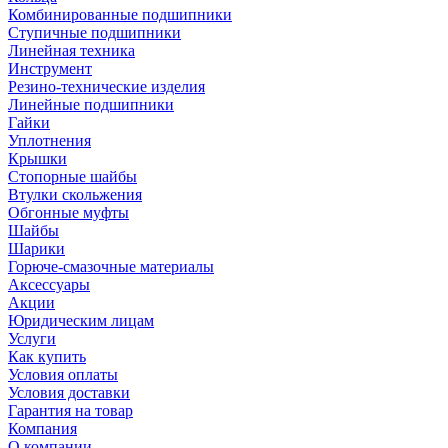
Комбинированные подшипники
Ступичные подшипники
Линейная техника
Инструмент
Резино-технические изделия
Линейные подшипники
Гайки
Уплотнения
Крышки
Стопорные шайбы
Втулки скольжения
Обгонные муфты
Шайбы
Шарики
Горюче-смазочные материалы
Аксессуары
Акции
Юридическим лицам
Услуги
Как купить
Условия оплаты
Условия доставки
Гарантия на товар
Компания
О компании