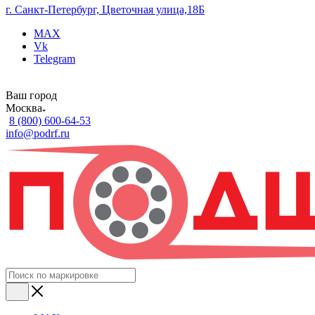
г. Санкт-Петербург, Цветочная улица,18Б
MAX
Vk
Telegram
Ваш город
Москва
8 (800) 600-64-53
info@podrf.ru