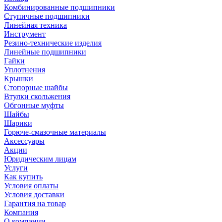
Комбинированные подшипники
Ступичные подшипники
Линейная техника
Инструмент
Резино-технические изделия
Линейные подшипники
Гайки
Уплотнения
Крышки
Стопорные шайбы
Втулки скольжения
Обгонные муфты
Шайбы
Шарики
Горюче-смазочные материалы
Аксессуары
Акции
Юридическим лицам
Услуги
Как купить
Условия оплаты
Условия доставки
Гарантия на товар
Компания
О компании