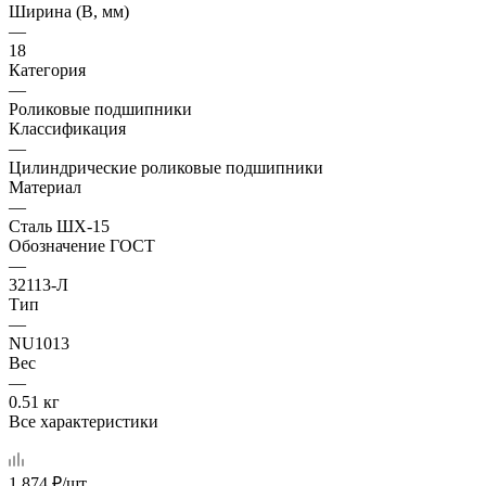
Ширина (B, мм)
—
18
Категория
—
Роликовые подшипники
Классификация
—
Цилиндрические роликовые подшипники
Материал
—
Сталь ШХ-15
Обозначение ГОСТ
—
32113-Л
Тип
—
NU1013
Вес
—
0.51 кг
Все характеристики
1 874
₽
/шт