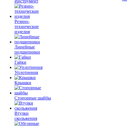
Инструмент
Резино-
технические
изделия
Линейные
подшипники
Гайки
Уплотнения
Крышки
Стопорные шайбы
Втулки
скольжения