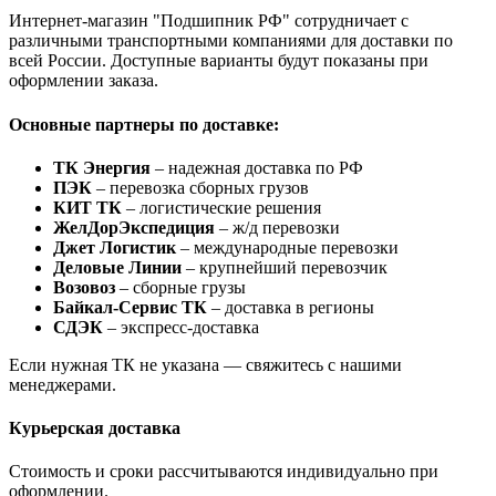
Интернет-магазин "Подшипник РФ" сотрудничает с
различными транспортными компаниями для доставки по
всей России. Доступные варианты будут показаны при
оформлении заказа.
Основные партнеры по доставке:
ТК Энергия
– надежная доставка по РФ
ПЭК
– перевозка сборных грузов
КИТ ТК
– логистические решения
ЖелДорЭкспедиция
– ж/д перевозки
Джет Логистик
– международные перевозки
Деловые Линии
– крупнейший перевозчик
Возовоз
– сборные грузы
Байкал-Сервис ТК
– доставка в регионы
СДЭК
– экспресс-доставка
Если нужная ТК не указана — свяжитесь с нашими
менеджерами.
Курьерская доставка
Стоимость и сроки рассчитываются индивидуально при
оформлении.