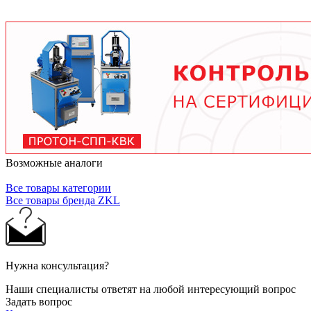
условий работы. В среднем - от 3 месяцев при
тяжелых условиях до 2 лет при нормальной
эксплуатации. Используйте только
рекомендованные производителем смазочные
материалы.
Возможные аналоги
Все товары категории
Все товары бренда ZKL
Нужна консультация?
Наши специалисты ответят на любой интересующий вопрос
Задать вопрос