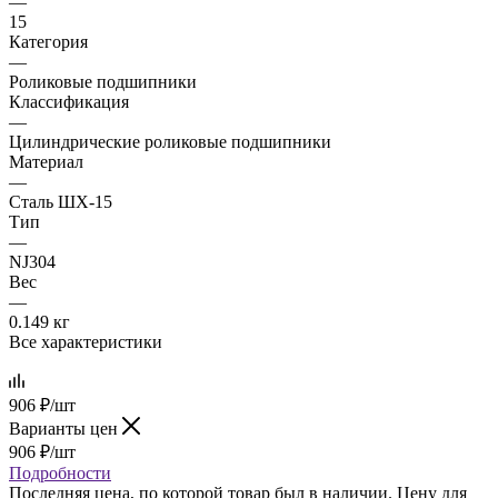
—
15
Категория
—
Роликовые подшипники
Классификация
—
Цилиндрические роликовые подшипники
Материал
—
Сталь ШХ-15
Тип
—
NJ304
Вес
—
0.149 кг
Все характеристики
906
₽
/шт
Варианты цен
906
₽
/шт
Подробности
Последняя цена, по которой товар был в наличии. Цену для