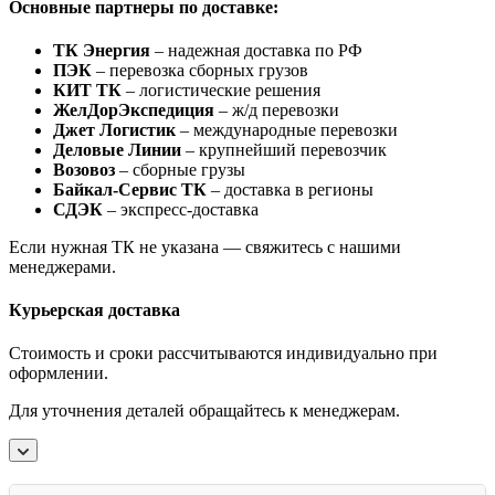
Основные партнеры по доставке:
ТК Энергия
– надежная доставка по РФ
ПЭК
– перевозка сборных грузов
КИТ ТК
– логистические решения
ЖелДорЭкспедиция
– ж/д перевозки
Джет Логистик
– международные перевозки
Деловые Линии
– крупнейший перевозчик
Возовоз
– сборные грузы
Байкал-Сервис ТК
– доставка в регионы
СДЭК
– экспресс-доставка
Если нужная ТК не указана — свяжитесь с нашими
менеджерами.
Курьерская доставка
Стоимость и сроки рассчитываются индивидуально при
оформлении.
Для уточнения деталей обращайтесь к менеджерам.