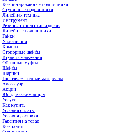
Комбинированные подшипники
Ступичные подшипники
Линейная техника
Инструмент
Резино-технические изделия
Линейные подшипники
Гайки
Уплотнения
Крышки
Стопорные шайбы
Втулки скольжения
Обгонные муфты
Шайбы
Шарики
Горюче-смазочные материалы
Аксессуары
Акции
Юридическим лицам
Услуги
Как купить
Условия оплаты
Условия доставки
Гарантия на товар
Компания
О компании