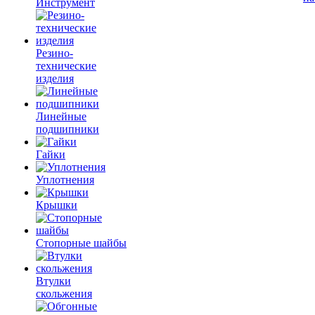
Инструмент
Резино-
технические
изделия
Линейные
подшипники
Гайки
Уплотнения
Крышки
Стопорные шайбы
Втулки
скольжения