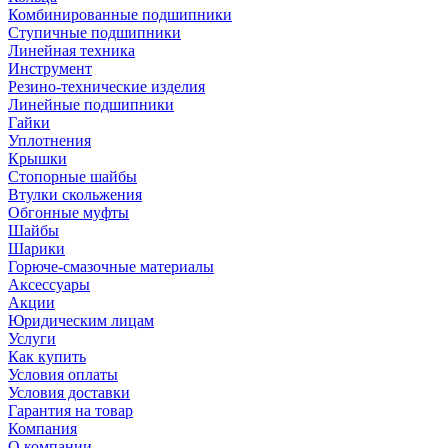
Комбинированные подшипники
Ступичные подшипники
Линейная техника
Инструмент
Резино-технические изделия
Линейные подшипники
Гайки
Уплотнения
Крышки
Стопорные шайбы
Втулки скольжения
Обгонные муфты
Шайбы
Шарики
Горюче-смазочные материалы
Аксессуары
Акции
Юридическим лицам
Услуги
Как купить
Условия оплаты
Условия доставки
Гарантия на товар
Компания
О компании