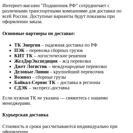
Интернет-магазин "Подшипник РФ" сотрудничает с
различными транспортными компаниями для доставки по
всей России. Доступные варианты будут показаны при
оформлении заказа.
Основные партнеры по доставке:
ТК Энергия
– надежная доставка по РФ
ПЭК
– перевозка сборных грузов
КИТ ТК
– логистические решения
ЖелДорЭкспедиция
– ж/д перевозки
Джет Логистик
– международные перевозки
Деловые Линии
– крупнейший перевозчик
Возовоз
– сборные грузы
Байкал-Сервис ТК
– доставка в регионы
СДЭК
– экспресс-доставка
Если нужная ТК не указана — свяжитесь с нашими
менеджерами.
Курьерская доставка
Стоимость и сроки рассчитываются индивидуально при
оформлении.