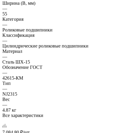
Ширина (B, мм)
—
55
Категория
—
Роликовые подшипники
Классификация
—
Цилиндрические роликовые подшипники
Материал
—
Сталь ШХ-15
Обозначение ГОСТ
—
42615-КМ
Тип
—
NJ2315
Вес
—
4.87 кг
Все характеристики
7 084.80
₽
/шт