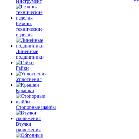
Инструмент
Резино-
технические
изделия
Линейные
подшипники
Гайки
Уплотнения
Крышки
Стопорные шайбы
Втулки
скольжения