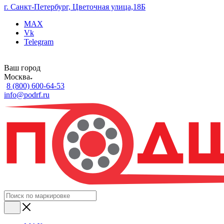
г. Санкт-Петербург, Цветочная улица,18Б
MAX
Vk
Telegram
Ваш город
Москва
8 (800) 600-64-53
info@podrf.ru