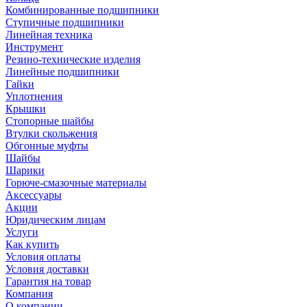
Комбинированные подшипники
Ступичные подшипники
Линейная техника
Инструмент
Резино-технические изделия
Линейные подшипники
Гайки
Уплотнения
Крышки
Стопорные шайбы
Втулки скольжения
Обгонные муфты
Шайбы
Шарики
Горюче-смазочные материалы
Аксессуары
Акции
Юридическим лицам
Услуги
Как купить
Условия оплаты
Условия доставки
Гарантия на товар
Компания
О компании