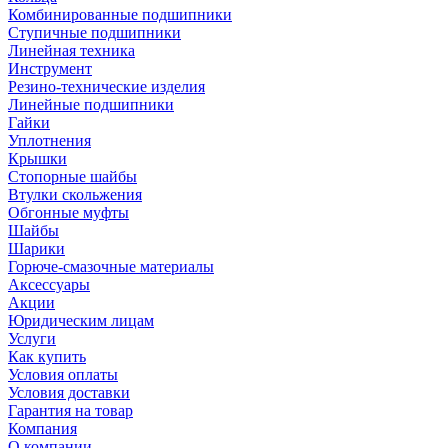
Комбинированные подшипники
Ступичные подшипники
Линейная техника
Инструмент
Резино-технические изделия
Линейные подшипники
Гайки
Уплотнения
Крышки
Стопорные шайбы
Втулки скольжения
Обгонные муфты
Шайбы
Шарики
Горюче-смазочные материалы
Аксессуары
Акции
Юридическим лицам
Услуги
Как купить
Условия оплаты
Условия доставки
Гарантия на товар
Компания
О компании