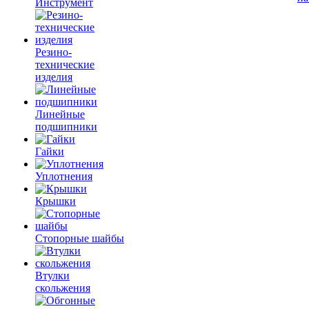
Инструмент
Резино-
технические
изделия
Линейные
подшипники
Гайки
Уплотнения
Крышки
Стопорные шайбы
Втулки
скольжения