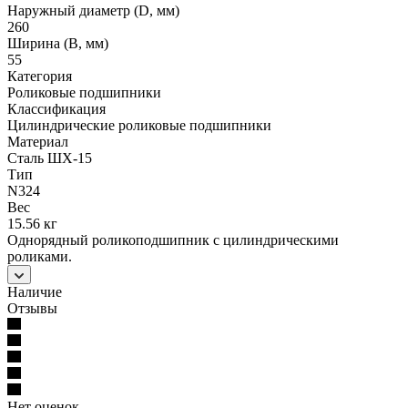
Наружный диаметр (D, мм)
260
Ширина (B, мм)
55
Категория
Роликовые подшипники
Классификация
Цилиндрические роликовые подшипники
Материал
Сталь ШХ-15
Тип
N324
Вес
15.56 кг
Однорядный роликоподшипник с цилиндрическими
роликами.
Наличие
Отзывы
Нет оценок