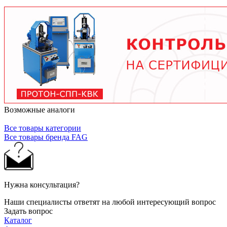
тяжелых условиях до 2 лет при нормальной
эксплуатации. Используйте только
рекомендованные производителем смазочные
материалы.
Возможные аналоги
Все товары категории
Все товары бренда FAG
Нужна консультация?
Наши специалисты ответят на любой интересующий вопрос
Задать вопрос
Каталог