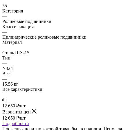
—
55
Категория
—
Роликовые подшипники
Классификация
—
Цилиндрические роликовые подшипники
Материал
—
Сталь ШХ-15
Тип
—
N324
Вес
—
15.56 кг
Все характеристики
12 650
₽
/шт
Варианты цен
12 650
₽
/шт
Подробности
Последняя цена, по которой товар был в наличии. Цену для