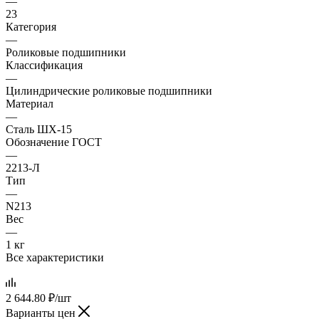
—
23
Категория
—
Роликовые подшипники
Классификация
—
Цилиндрические роликовые подшипники
Материал
—
Сталь ШХ-15
Обозначение ГОСТ
—
2213-Л
Тип
—
N213
Вес
—
1 кг
Все характеристики
2 644.80
₽
/шт
Варианты цен