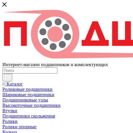
Интернет-магазин подшипников и комплектующих
Каталог
Роликовые подшипники
Шариковые подшипники
Подшипниковые узлы
Высокоточные подшипники
Втулки
Подшипники скольжения
Ролики
Ролики опорные
Кольца