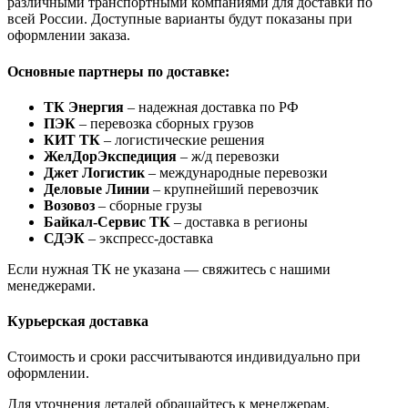
различными транспортными компаниями для доставки по
всей России. Доступные варианты будут показаны при
оформлении заказа.
Основные партнеры по доставке:
ТК Энергия
– надежная доставка по РФ
ПЭК
– перевозка сборных грузов
КИТ ТК
– логистические решения
ЖелДорЭкспедиция
– ж/д перевозки
Джет Логистик
– международные перевозки
Деловые Линии
– крупнейший перевозчик
Возовоз
– сборные грузы
Байкал-Сервис ТК
– доставка в регионы
СДЭК
– экспресс-доставка
Если нужная ТК не указана — свяжитесь с нашими
менеджерами.
Курьерская доставка
Стоимость и сроки рассчитываются индивидуально при
оформлении.
Для уточнения деталей обращайтесь к менеджерам.