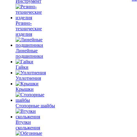
Инструмент
Резино-
технические
изделия
Линейные
подшипники
Гайки
Уплотнения
Крышки
Стопорные шайбы
Втулки
скольжения