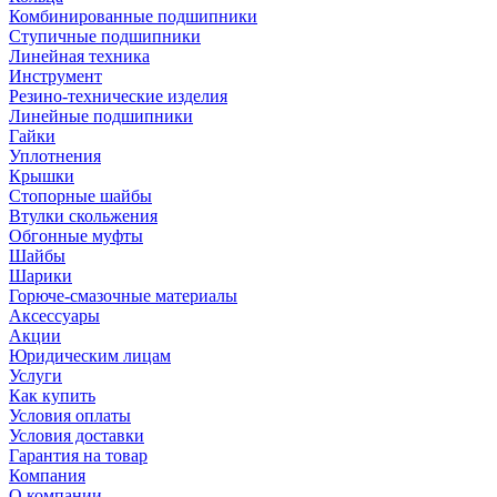
Комбинированные подшипники
Ступичные подшипники
Линейная техника
Инструмент
Резино-технические изделия
Линейные подшипники
Гайки
Уплотнения
Крышки
Стопорные шайбы
Втулки скольжения
Обгонные муфты
Шайбы
Шарики
Горюче-смазочные материалы
Аксессуары
Акции
Юридическим лицам
Услуги
Как купить
Условия оплаты
Условия доставки
Гарантия на товар
Компания
О компании