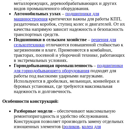
металлорежущих, деревообрабатывающих и других
видов промышленного оборудования.
Автомобильных узлах
–
подшипники для
машиностроения
критически важны для работы КПП,
раздаточных коробок, ступиц колес и двигателей. От их
качества напрямую зависит надежность и безопасность
транспортных средств.
Подшипники в сельском хозяйстве
–
решения для
сельхозтехники
отличаются повышенной стойкостью к
загрязнениям и влаге. Применяются в комбайнах,
тракторах, посевной и уборочной технике, работающих
в экстремальных условиях.
Горнодобывающая промышленность
–
подшипники
для горнодобывающего оборудования
подходят для
работы под высокими ударными нагрузками.
Используются в дробилках, мельницах, конвейерах и
буровых установках, где требуются максимальная
надежность и долговечность.
Особенности конструкций:
Разборные модели
– обеспечивают максимальную
ремонтопригодность и удобство обслуживания.
Конструкция позволяет производить замену отдельных
изношенных элементов (
роликов
,
колец для