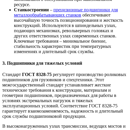
ресурсе.
Станкостроении
–
прецизионные подшипники для
металлообрабатывающих станков
обеспечивают
высочайшую точность позиционирования и жесткость
конструкций. Используются в шпиндельных узлах,
подающих механизмах, револьверных головках и
других ответственных узлах современных станков.
Ключевые требования – минимальное биение,
стабильность характеристик при температурных
изменениях и длительный срок службы.
3. Подшипники для тяжелых условий
Стандарт
ГОСТ 8328-75
регулирует производство роликовых
подшипников для грузовиков и спецтехники. Этот
межгосударственный стандарт устанавливает жесткие
технические требования к конструкции, материалам и
геометрии подшипников, предназначенных для работы в
условиях экстремальных нагрузок и тяжелых
эксплуатационных условий. Соответствие ГОСТ 8328-75
гарантирует взаимозаменяемость, надежность и длительный
срок службы подшипниковой продукции.
В высоконагруженных узлах трансмиссии, ведущих мостов и