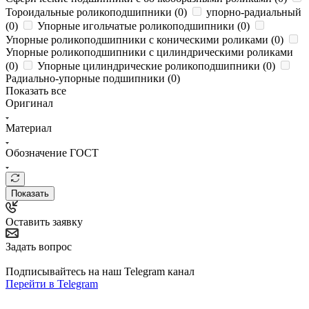
Тороидальные роликоподшипники (
0
)
упорно-радиальный
(
0
)
Упорные игольчатые роликоподшипники (
0
)
Упорные роликоподшипники с коническими роликами (
0
)
Упорные роликоподшипники с цилиндрическими роликами
(
0
)
Упорные цилиндрические роликоподшипники (
0
)
Радиально-упорные подшипники (
0
)
Показать все
Оригинал
Материал
Обозначение ГОСТ
Показать
Оставить заявку
Задать вопрос
Подписывайтесь на наш Telegram канал
Перейти в Telegram