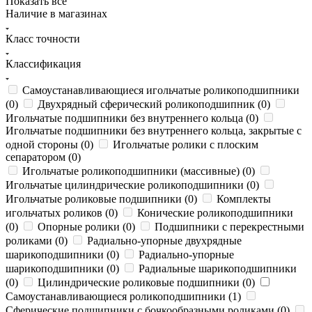
Показать все
Наличие в магазинах
Класс точности
Классификация
Самоустанавливающиеся игольчатые роликоподшипники
(
0
)
Двухрядный сферический роликоподшипник (
0
)
Игольчатые подшипники без внутреннего кольца (
0
)
Игольчатые подшипники без внутреннего кольца, закрытые с
одной стороны (
0
)
Игольчатые ролики с плоским
сепаратором (
0
)
Игольчатые роликоподшипники (массивные) (
0
)
Игольчатые цилиндрические роликоподшипники (
0
)
Игольчатые роликовые подшипники (
0
)
Комплекты
игольчатых роликов (
0
)
Конические роликоподшипники
(
0
)
Опорные ролики (
0
)
Подшипники с перекрестными
роликами (
0
)
Радиально-упорные двухрядные
шарикоподшипники (
0
)
Радиально-упорные
шарикоподшипники (
0
)
Радиальные шарикоподшипники
(
0
)
Цилиндрические роликовые подшипники (
0
)
Самоустанавливающиеся роликоподшипники (
1
)
Сферические подшипники с бочкообразными роликами (
0
)