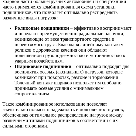
ходовой части большегрузных автомобилей и спецтехники
часто применяется комбинированная схема установки
подшипников, что позволяет оптимально распределять
различные виды нагрузок:
Роликовые подшипники
– эффективно воспринимают
и передают преимущественно радиальные нагрузки,
возникающие от веса транспортного средства и
перевозимого груза. Благодаря линейному контакту
роликов с дорожками качения они обладают
повышенной грузоподъемностью и устойчивостью к
ударным воздействиям.
Шариковые подшипники
– оптимально подходят для
восприятия осевых (аксиальных) нагрузок, которые
возникают при поворотах, разгоне и торможении.
Точечный контакт шариков позволяет им свободно
принимать осевые усилия с минимальным
сопротивлением.
Такое комбинированное использование позволяет
значительно повысить надежность и долговечность узлов,
обеспечивая оптимальное распределение нагрузок между
различными типами подшипников в соответствии с их
сильными сторонами.