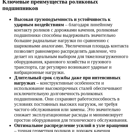
Ключевые преимущества роликовых
подшипников
Высокая грузоподъемность и устойчивость к
ударным воздействиям
– благодаря линейному
контакту роликов с дорожками качения, роликовые
подшипники способны выдерживать значительно
большие радиальные нагрузки по сравнению с
шариковыми аналогами. Увеличенная площадь контакта
позволяет равномерно распределять давление, что
делает их идеальным выбором для тяжелонагруженного
оборудования, кранового хозяйства и грузового
транспорта, где регулярно возникают ударные и
вибрационные нагрузки.
Длительный срок службы даже при интенсивных
нагрузках
– конструктивные особенности и
использование высокопрочных сталей обеспечивают
исключительную долговечность роликовых
подшипников. Они сохраняют работоспособность в
условиях постоянных высоких нагрузок, не требуя
частого обслуживания или замены. Это значительно
снижает эксплуатационные расходы и минимизирует
простои оборудования для технического обслуживания.
Оптимальное распределение усилий в узле вращения
– точная геометрия роликов и дорожек качения