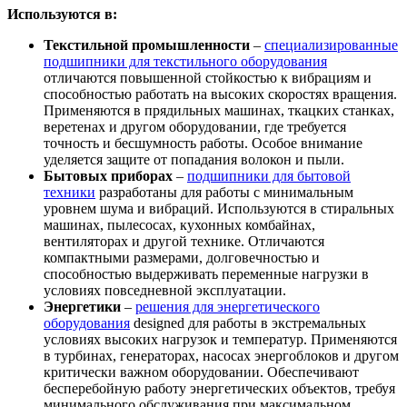
Используются в:
Текстильной промышленности
–
специализированные
подшипники для текстильного оборудования
отличаются повышенной стойкостью к вибрациям и
способностью работать на высоких скоростях вращения.
Применяются в прядильных машинах, ткацких станках,
веретенах и другом оборудовании, где требуется
точность и бесшумность работы. Особое внимание
уделяется защите от попадания волокон и пыли.
Бытовых приборах
–
подшипники для бытовой
техники
разработаны для работы с минимальным
уровнем шума и вибраций. Используются в стиральных
машинах, пылесосах, кухонных комбайнах,
вентиляторах и другой технике. Отличаются
компактными размерами, долговечностью и
способностью выдерживать переменные нагрузки в
условиях повседневной эксплуатации.
Энергетики
–
решения для энергетического
оборудования
designed для работы в экстремальных
условиях высоких нагрузок и температур. Применяются
в турбинах, генераторах, насосах энергоблоков и другом
критически важном оборудовании. Обеспечивают
бесперебойную работу энергетических объектов, требуя
минимального обслуживания при максимальном