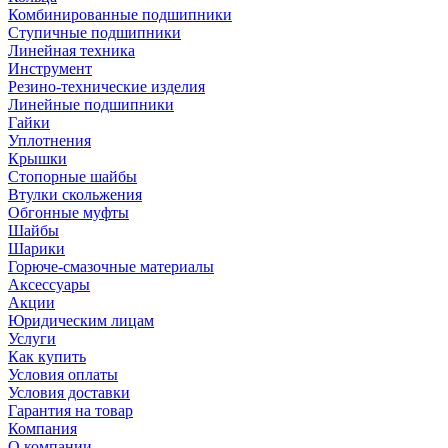
Комбинированные подшипники
Ступичные подшипники
Линейная техника
Инструмент
Резино-технические изделия
Линейные подшипники
Гайки
Уплотнения
Крышки
Стопорные шайбы
Втулки скольжения
Обгонные муфты
Шайбы
Шарики
Горюче-смазочные материалы
Аксессуары
Акции
Юридическим лицам
Услуги
Как купить
Условия оплаты
Условия доставки
Гарантия на товар
Компания
О компании