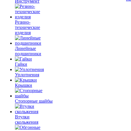
Инструмент
Резино-
технические
изделия
Линейные
подшипники
Гайки
Уплотнения
Крышки
Стопорные шайбы
Втулки
скольжения