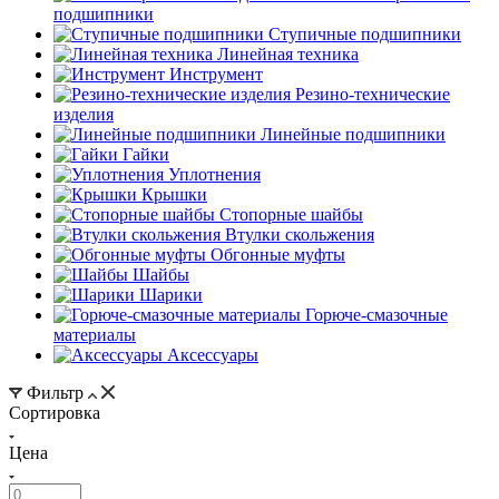
подшипники
Ступичные подшипники
Линейная техника
Инструмент
Резино-технические
изделия
Линейные подшипники
Гайки
Уплотнения
Крышки
Стопорные шайбы
Втулки скольжения
Обгонные муфты
Шайбы
Шарики
Горюче-смазочные
материалы
Аксессуары
Фильтр
Сортировка
Цена