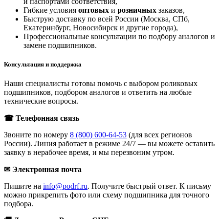
и паспортами соответствия,
Гибкие условия
оптовых
и
розничных
заказов,
Быструю доставку по всей России (Москва, СПб,
Екатеринбург, Новосибирск и другие города),
Профессиональные консультации по подбору аналогов и
замене подшипников.
Консультация и поддержка
Наши специалисты готовы помочь с выбором роликовых
подшипников, подбором аналогов и ответить на любые
технические вопросы.
☎ Телефонная связь
Звоните по номеру
8 (800) 600-64-53
(для всех регионов
России). Линия работает в режиме 24/7 — вы можете оставить
заявку в нерабочее время, и мы перезвоним утром.
✉ Электронная почта
Пишите на
info@podrf.ru
. Получите быстрый ответ. К письму
можно прикрепить фото или схему подшипника для точного
подбора.