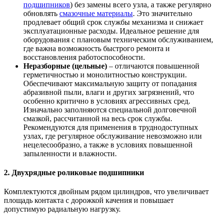
подшипников
) без замены всего узла, а также регулярно
обновлять
смазочные материалы
. Это значительно
продлевает общий срок службы механизма и снижает
эксплуатационные расходы. Идеальное решение для
оборудования с плановым техническим обслуживанием,
где важна возможность быстрого ремонта и
восстановления работоспособности.
Неразборные (цельные)
– отличаются повышенной
герметичностью и монолитностью конструкции.
Обеспечивают максимальную защиту от попадания
абразивной пыли, влаги и других загрязнений, что
особенно критично в условиях агрессивных сред.
Изначально заполняются специальной долговечной
смазкой, рассчитанной на весь срок службы.
Рекомендуются для применения в труднодоступных
узлах, где регулярное обслуживание невозможно или
нецелесообразно, а также в условиях повышенной
запыленности и влажности.
2. Двухрядные роликовые подшипники
Комплектуются двойным рядом цилиндров, что увеличивает
площадь контакта с дорожкой качения и повышает
допустимую радиальную нагрузку.