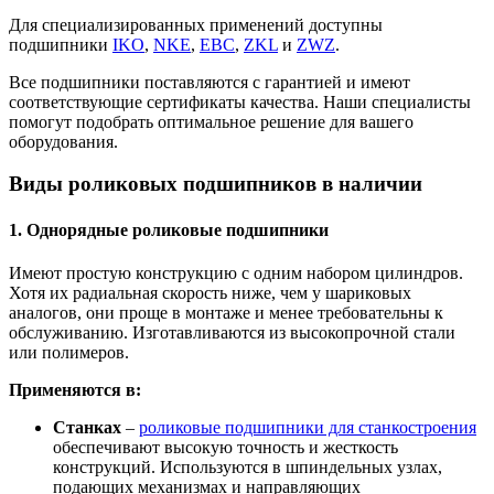
Для специализированных применений доступны
подшипники
IKO
,
NKE
,
EBC
,
ZKL
и
ZWZ
.
Все подшипники поставляются с гарантией и имеют
соответствующие сертификаты качества. Наши специалисты
помогут подобрать оптимальное решение для вашего
оборудования.
Виды роликовых подшипников в наличии
1. Однорядные роликовые подшипники
Имеют простую конструкцию с одним набором цилиндров.
Хотя их радиальная скорость ниже, чем у шариковых
аналогов, они проще в монтаже и менее требовательны к
обслуживанию. Изготавливаются из высокопрочной стали
или полимеров.
Применяются в:
Станках
–
роликовые подшипники для станкостроения
обеспечивают высокую точность и жесткость
конструкций. Используются в шпиндельных узлах,
подающих механизмах и направляющих