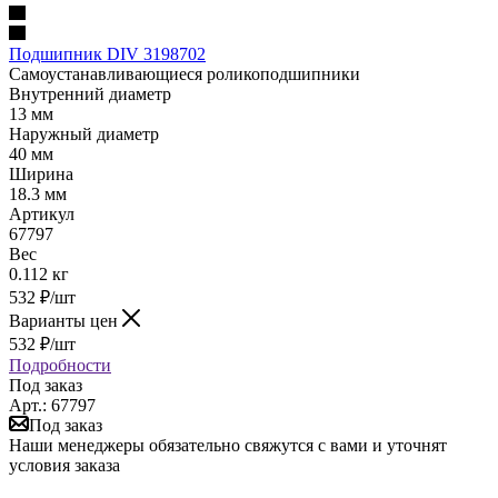
Подшипник DIV 3198702
Самоустанавливающиеся роликоподшипники
Внутренний диаметр
13 мм
Наружный диаметр
40 мм
Ширина
18.3 мм
Артикул
67797
Вес
0.112 кг
532
₽
/шт
Варианты цен
532
₽
/шт
Подробности
Под заказ
Арт.: 67797
Под заказ
Наши менеджеры обязательно свяжутся с вами и уточнят
условия заказа