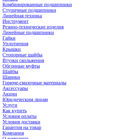
Комбинированные подшипники
Ступичные подшипники
Линейная техника
Инструмент
Резино-технические изделия
Линейные подшипники
Гайки
Уплотнения
Крышки
Стопорные шайбы
Втулки скольжения
Обгонные муфты
Шайбы
Шарики
Горюче-смазочные материалы
Аксессуары
Акции
Юридическим лицам
Услуги
Как купить
Условия оплаты
Условия доставки
Гарантия на товар
Компания
О компании