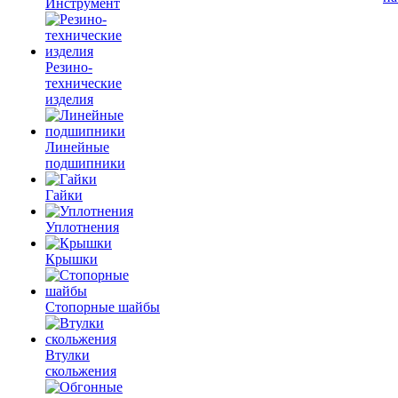
Инструмент
Резино-
технические
изделия
Линейные
подшипники
Гайки
Уплотнения
Крышки
Стопорные шайбы
Втулки
скольжения