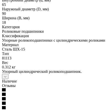
Внутренний диаметр (d, мм)
65
Наружный диаметр (D, мм)
90
Ширина (B, мм)
18
Категория
Роликовые подшипники
Классификация
Упорные роликоподшипники с цилиндрическими роликами
Материал
Сталь ШХ-15
Тип
81113
Вес
0.312 кг
Упорный цилиндрический роликоподшипник.
Наличие
Отзывы