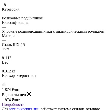
—
18
Категория
—
Роликовые подшипники
Классификация
—
Упорные роликоподшипники с цилиндрическими роликами
Материал
—
Сталь ШХ-15
Тип
—
81113
Вес
—
0.312 кг
Все характеристики
1 874
₽
/шт
Варианты цен
1 874
₽
/шт
Подробности
Для
юридических лиц
действует система скидок, оставьте