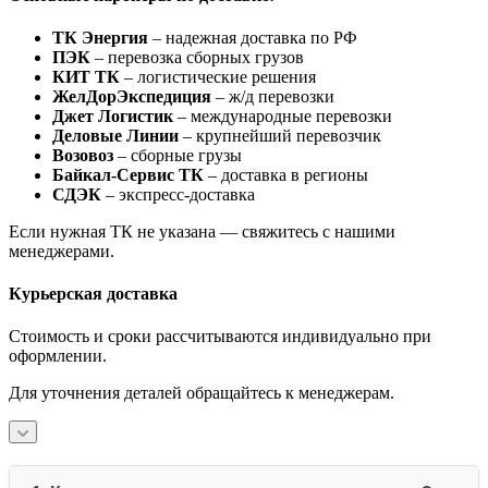
ТК Энергия
– надежная доставка по РФ
ПЭК
– перевозка сборных грузов
КИТ ТК
– логистические решения
ЖелДорЭкспедиция
– ж/д перевозки
Джет Логистик
– международные перевозки
Деловые Линии
– крупнейший перевозчик
Возовоз
– сборные грузы
Байкал-Сервис ТК
– доставка в регионы
СДЭК
– экспресс-доставка
Если нужная ТК не указана — свяжитесь с нашими
менеджерами.
Курьерская доставка
Стоимость и сроки рассчитываются индивидуально при
оформлении.
Для уточнения деталей обращайтесь к менеджерам.