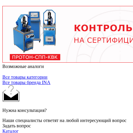
условий работы. В среднем - от 3 месяцев при
тяжелых условиях до 2 лет при нормальной
эксплуатации. Используйте только
рекомендованные производителем смазочные
материалы.
Возможные аналоги
Все товары категории
Все товары бренда INA
Нужна консультация?
Наши специалисты ответят на любой интересующий вопрос
Задать вопрос
Каталог