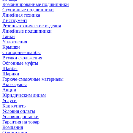
Комбинированные подшипники
Ступичные подшипники
Линейная техника
Инструмент
Резино-технические изделия
Линейные подшипники
Гайки
Уплотнения
Крышки
Стопорные шайбы
Втулки скольжения
Обгонные муфты
Шайбы
Шарики
Горюче-смазочные материалы
Аксессуары
Акции
Юридическим лицам
Услуги
Как купить
Условия оплаты
Условия доставки
Гарантия на товар
Компания
О компании