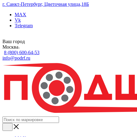
г. Санкт-Петербург, Цветочная улица,18Б
MAX
Vk
Telegram
Ваш город
Москва
8 (800) 600-64-53
info@podrf.ru