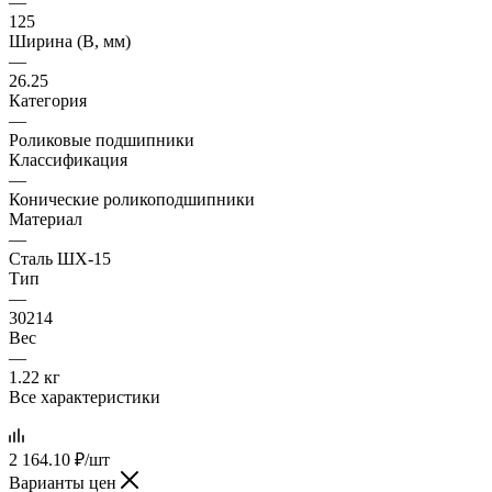
—
125
Ширина (B, мм)
—
26.25
Категория
—
Роликовые подшипники
Классификация
—
Конические роликоподшипники
Материал
—
Сталь ШХ-15
Тип
—
30214
Вес
—
1.22 кг
Все характеристики
2 164.10
₽
/шт
Варианты цен