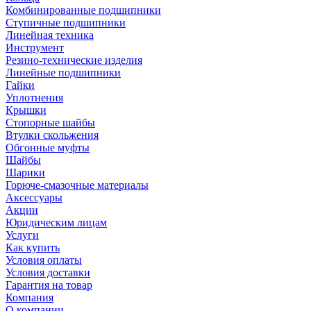
Комбинированные подшипники
Ступичные подшипники
Линейная техника
Инструмент
Резино-технические изделия
Линейные подшипники
Гайки
Уплотнения
Крышки
Стопорные шайбы
Втулки скольжения
Обгонные муфты
Шайбы
Шарики
Горюче-смазочные материалы
Аксессуары
Акции
Юридическим лицам
Услуги
Как купить
Условия оплаты
Условия доставки
Гарантия на товар
Компания
О компании