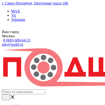
г. Санкт-Петербург, Цветочная улица,18Б
MAX
Vk
Telegram
Ваш город
Москва
8 (800) 600-64-53
info@podrf.ru