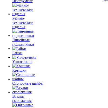
Инструмент
Резино-
технические
изделия
Линейные
подшипники
Гайки
Уплотнения
Крышки
Стопорные шайбы
Втулки
скольжения