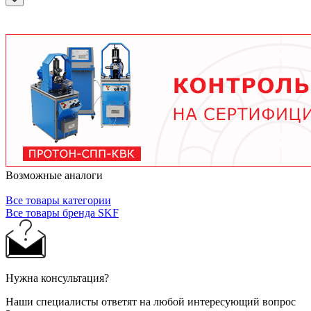
подшипника, скорости вращения, нагрузки и
условий работы. В среднем - от 3 месяцев при
тяжелых условиях до 2 лет при нормальной
эксплуатации. Используйте только
рекомендованные производителем смазочные
материалы.
Возможные аналоги
Все товары категории
Все товары бренда SKF
Нужна консультация?
Наши специалисты ответят на любой интересующий вопрос