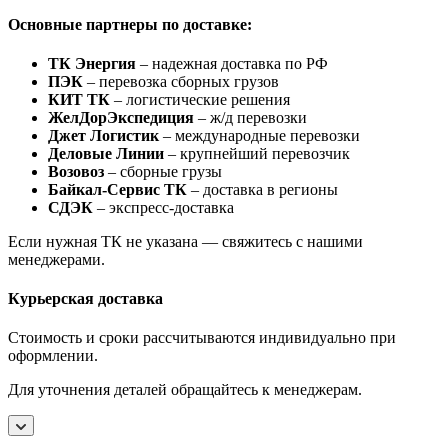
Основные партнеры по доставке:
ТК Энергия
– надежная доставка по РФ
ПЭК
– перевозка сборных грузов
КИТ ТК
– логистические решения
ЖелДорЭкспедиция
– ж/д перевозки
Джет Логистик
– международные перевозки
Деловые Линии
– крупнейший перевозчик
Возовоз
– сборные грузы
Байкал-Сервис ТК
– доставка в регионы
СДЭК
– экспресс-доставка
Если нужная ТК не указана — свяжитесь с нашими
менеджерами.
Курьерская доставка
Стоимость и сроки рассчитываются индивидуально при
оформлении.
Для уточнения деталей обращайтесь к менеджерам.