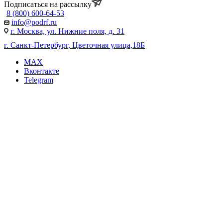
Подписаться на рассылку
8 (800) 600-64-53
info@podrf.ru
г. Москва, ул. Нижние поля, д. 31
г. Санкт-Петербург, Цветочная улица,18Б
MAX
Вконтакте
Telegram