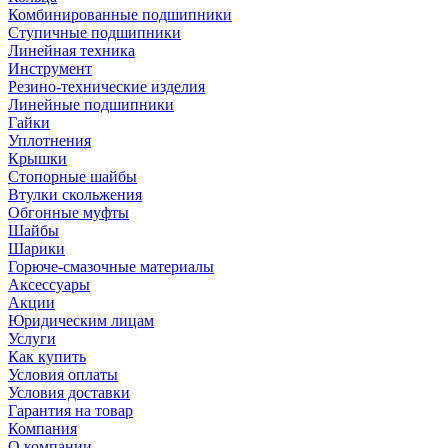
Комбинированные подшипники
Ступичные подшипники
Линейная техника
Инструмент
Резино-технические изделия
Линейные подшипники
Гайки
Уплотнения
Крышки
Стопорные шайбы
Втулки скольжения
Обгонные муфты
Шайбы
Шарики
Горюче-смазочные материалы
Аксессуары
Акции
Юридическим лицам
Услуги
Как купить
Условия оплаты
Условия доставки
Гарантия на товар
Компания
О компании