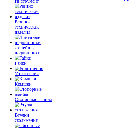
Инструмент
Резино-
технические
изделия
Линейные
подшипники
Гайки
Уплотнения
Крышки
Стопорные шайбы
Втулки
скольжения