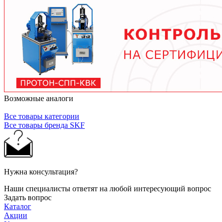
тяжелых условиях до 2 лет при нормальной
эксплуатации. Используйте только
рекомендованные производителем смазочные
материалы.
Возможные аналоги
Все товары категории
Все товары бренда SKF
Нужна консультация?
Наши специалисты ответят на любой интересующий вопрос
Задать вопрос
Каталог
Акции