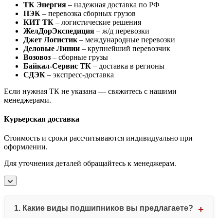
ТК Энергия
– надежная доставка по РФ
ПЭК
– перевозка сборных грузов
КИТ ТК
– логистические решения
ЖелДорЭкспедиция
– ж/д перевозки
Джет Логистик
– международные перевозки
Деловые Линии
– крупнейший перевозчик
Возовоз
– сборные грузы
Байкал-Сервис ТК
– доставка в регионы
СДЭК
– экспресс-доставка
Если нужная ТК не указана — свяжитесь с нашими
менеджерами.
Курьерская доставка
Стоимость и сроки рассчитываются индивидуально при
оформлении.
Для уточнения деталей обращайтесь к менеджерам.
1. Какие виды подшипников вы предлагаете?