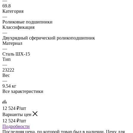
—
69.8
Категория
—
Роликовые подшипники
Классификация
—
Двухрядный сферический роликоподшипник
Материал
—
Сталь ШХ-15
Тип
—
23222
Вес
—
9.54 кг
Все характеристики
12 524
₽
/шт
Варианты цен
12 524
₽
/шт
Подробности
Последняя цена, по которой товар был в наличии. Цену для