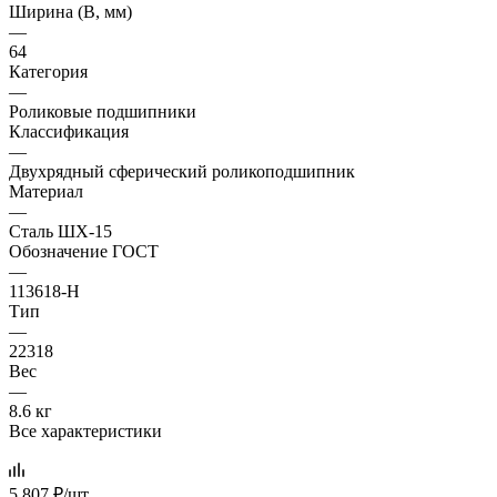
Ширина (B, мм)
—
64
Категория
—
Роликовые подшипники
Классификация
—
Двухрядный сферический роликоподшипник
Материал
—
Сталь ШХ-15
Обозначение ГОСТ
—
113618-Н
Тип
—
22318
Вес
—
8.6 кг
Все характеристики
5 807
₽
/шт