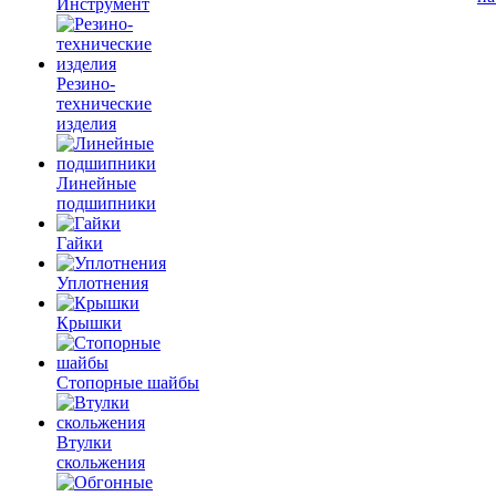
Инструмент
Резино-
технические
изделия
Линейные
подшипники
Гайки
Уплотнения
Крышки
Стопорные шайбы
Втулки
скольжения