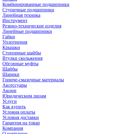
Комбинированные подшипники
Ступичные подшипники
Линейная техника
Инструмент
Резино-технические изделия
Линейные подшипники
Гайки
Уплотнения
Крышки
Стопорные шайбы
Втулки скольжения
Обгонные муфты
Шайбы
Шарики
Горюче-смазочные материалы
Аксессуары
Акции
Юридическим лицам
Услуги
Как купить
Условия оплаты
Условия доставки
Гарантия на товар
Компания
О компании