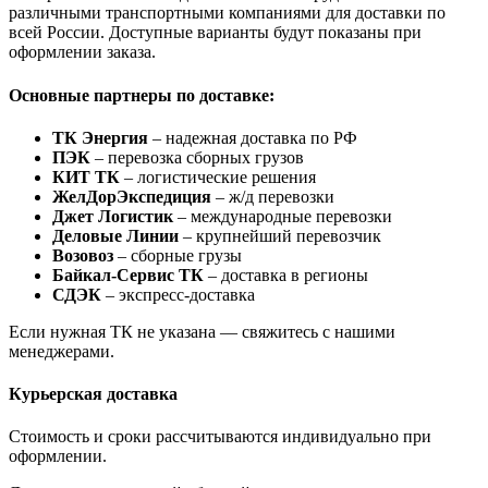
различными транспортными компаниями для доставки по
всей России. Доступные варианты будут показаны при
оформлении заказа.
Основные партнеры по доставке:
ТК Энергия
– надежная доставка по РФ
ПЭК
– перевозка сборных грузов
КИТ ТК
– логистические решения
ЖелДорЭкспедиция
– ж/д перевозки
Джет Логистик
– международные перевозки
Деловые Линии
– крупнейший перевозчик
Возовоз
– сборные грузы
Байкал-Сервис ТК
– доставка в регионы
СДЭК
– экспресс-доставка
Если нужная ТК не указана — свяжитесь с нашими
менеджерами.
Курьерская доставка
Стоимость и сроки рассчитываются индивидуально при
оформлении.