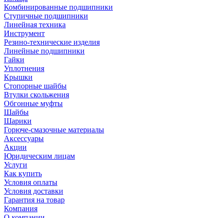
Комбинированные подшипники
Ступичные подшипники
Линейная техника
Инструмент
Резино-технические изделия
Линейные подшипники
Гайки
Уплотнения
Крышки
Стопорные шайбы
Втулки скольжения
Обгонные муфты
Шайбы
Шарики
Горюче-смазочные материалы
Аксессуары
Акции
Юридическим лицам
Услуги
Как купить
Условия оплаты
Условия доставки
Гарантия на товар
Компания
О компании