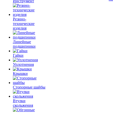
Инструмент
Резино-
технические
изделия
Линейные
подшипники
Гайки
Уплотнения
Крышки
Стопорные шайбы
Втулки
скольжения