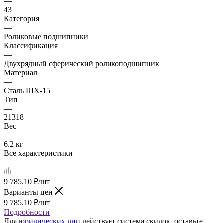
—
43
Категория
—
Роликовые подшипники
Классификация
—
Двухрядный сферический роликоподшипник
Материал
—
Сталь ШХ-15
Тип
—
21318
Вес
—
6.2 кг
Все характеристики
9 785.10
₽
/шт
Варианты цен
9 785.10
₽
/шт
Подробности
Для
юридических лиц
действует система скидок, оставьте