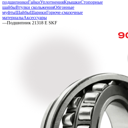
подшипники
Гайки
Уплотнения
Крышки
Стопорные
шайбы
Втулки скольжения
Обгонные
муфты
Шайбы
Шарики
Горюче-смазочные
материалы
Аксессуары
—
Подшипник 21318 E SKF