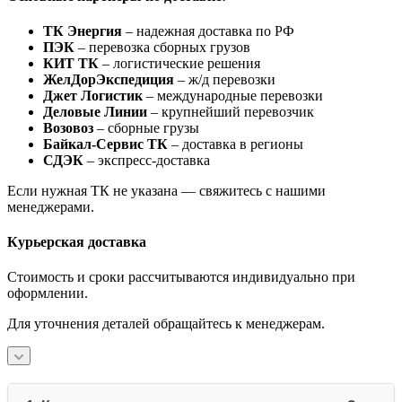
ТК Энергия
– надежная доставка по РФ
ПЭК
– перевозка сборных грузов
КИТ ТК
– логистические решения
ЖелДорЭкспедиция
– ж/д перевозки
Джет Логистик
– международные перевозки
Деловые Линии
– крупнейший перевозчик
Возовоз
– сборные грузы
Байкал-Сервис ТК
– доставка в регионы
СДЭК
– экспресс-доставка
Если нужная ТК не указана — свяжитесь с нашими
менеджерами.
Курьерская доставка
Стоимость и сроки рассчитываются индивидуально при
оформлении.
Для уточнения деталей обращайтесь к менеджерам.