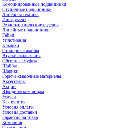
Комбинированные подшипники
Ступичные подшипники
Линейная техника
Инструмент
Резино-технические изделия
Линейные подшипники
Гайки
Уплотнения
Крышки
Стопорные шайбы
Втулки скольжения
Обгонные муфты
Шайбы
Шарики
Горюче-смазочные материалы
Аксессуары
Акции
Юридическим лицам
Услуги
Как купить
Условия оплаты
Условия доставки
Гарантия на товар
Компания
О компании