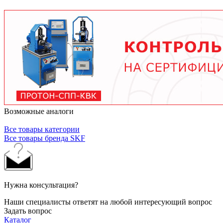
условий работы. В среднем - от 3 месяцев при
тяжелых условиях до 2 лет при нормальной
эксплуатации. Используйте только
рекомендованные производителем смазочные
материалы.
Возможные аналоги
Все товары категории
Все товары бренда SKF
Нужна консультация?
Наши специалисты ответят на любой интересующий вопрос
Задать вопрос
Каталог