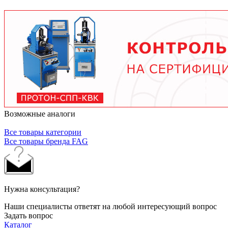
условий работы. В среднем - от 3 месяцев при
тяжелых условиях до 2 лет при нормальной
эксплуатации. Используйте только
рекомендованные производителем смазочные
материалы.
Возможные аналоги
Все товары категории
Все товары бренда FAG
Нужна консультация?
Наши специалисты ответят на любой интересующий вопрос
Задать вопрос
Каталог