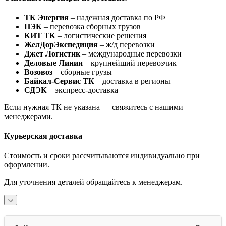
ТК Энергия
– надежная доставка по РФ
ПЭК
– перевозка сборных грузов
КИТ ТК
– логистические решения
ЖелДорЭкспедиция
– ж/д перевозки
Джет Логистик
– международные перевозки
Деловые Линии
– крупнейший перевозчик
Возовоз
– сборные грузы
Байкал-Сервис ТК
– доставка в регионы
СДЭК
– экспресс-доставка
Если нужная ТК не указана — свяжитесь с нашими
менеджерами.
Курьерская доставка
Стоимость и сроки рассчитываются индивидуально при
оформлении.
Для уточнения деталей обращайтесь к менеджерам.