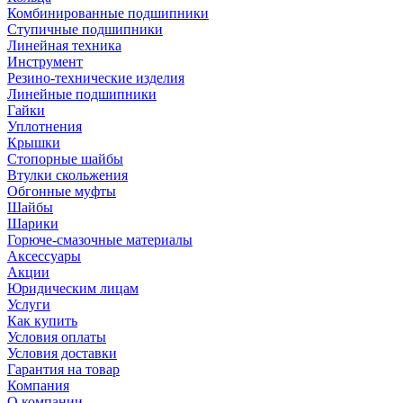
Комбинированные подшипники
Ступичные подшипники
Линейная техника
Инструмент
Резино-технические изделия
Линейные подшипники
Гайки
Уплотнения
Крышки
Стопорные шайбы
Втулки скольжения
Обгонные муфты
Шайбы
Шарики
Горюче-смазочные материалы
Аксессуары
Акции
Юридическим лицам
Услуги
Как купить
Условия оплаты
Условия доставки
Гарантия на товар
Компания
О компании