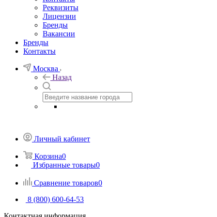
Реквизиты
Лицензии
Бренды
Вакансии
Бренды
Контакты
Москва
Назад
Личный кабинет
Корзина
0
Избранные товары
0
Сравнение товаров
0
8 (800) 600-64-53
Контактная информация