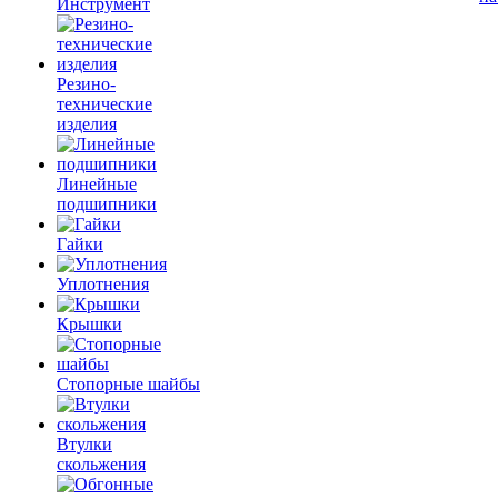
Инструмент
Резино-
технические
изделия
Линейные
подшипники
Гайки
Уплотнения
Крышки
Стопорные шайбы
Втулки
скольжения