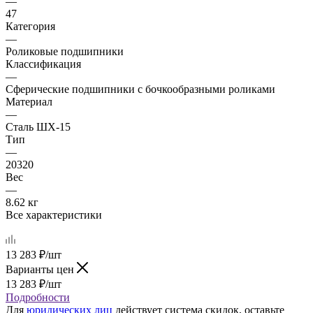
—
47
Категория
—
Роликовые подшипники
Классификация
—
Сферические подшипники с бочкообразными роликами
Материал
—
Сталь ШХ-15
Тип
—
20320
Вес
—
8.62 кг
Все характеристики
13 283
₽
/шт
Варианты цен
13 283
₽
/шт
Подробности
Для
юридических лиц
действует система скидок, оставьте