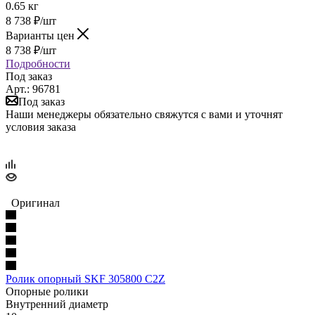
0.65 кг
8 738
₽
/шт
Варианты цен
8 738
₽
/шт
Подробности
Под заказ
Арт.: 96781
Под заказ
Наши менеджеры обязательно свяжутся с вами и уточнят
условия заказа
Оригинал
Ролик опорный SKF 305800 C2Z
Опорные ролики
Внутренний диаметр