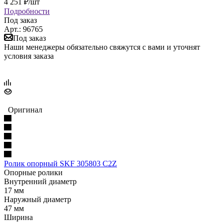
4 251
₽
/шт
Подробности
Под заказ
Арт.: 96765
Под заказ
Наши менеджеры обязательно свяжутся с вами и уточнят
условия заказа
Оригинал
Ролик опорный SKF 305803 C2Z
Опорные ролики
Внутренний диаметр
17 мм
Наружный диаметр
47 мм
Ширина