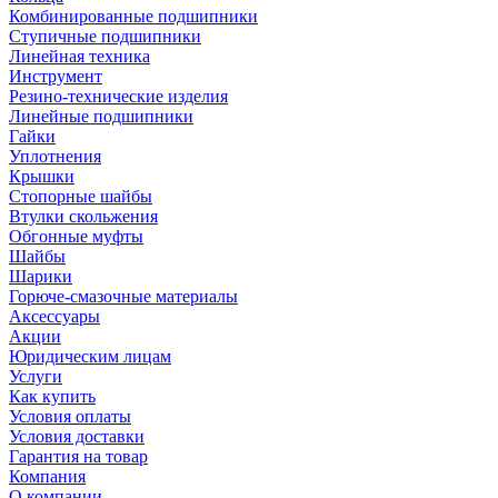
Комбинированные подшипники
Ступичные подшипники
Линейная техника
Инструмент
Резино-технические изделия
Линейные подшипники
Гайки
Уплотнения
Крышки
Стопорные шайбы
Втулки скольжения
Обгонные муфты
Шайбы
Шарики
Горюче-смазочные материалы
Аксессуары
Акции
Юридическим лицам
Услуги
Как купить
Условия оплаты
Условия доставки
Гарантия на товар
Компания
О компании