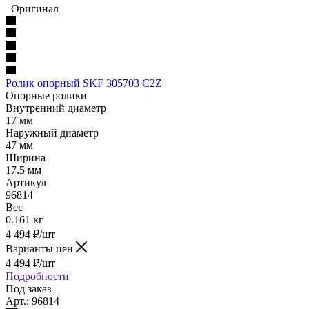
Оригинал
Ролик опорный SKF 305703 C2Z
Опорные ролики
Внутренний диаметр
17 мм
Наружный диаметр
47 мм
Ширина
17.5 мм
Артикул
96814
Вес
0.161 кг
4 494
₽
/шт
Варианты цен
4 494
₽
/шт
Подробности
Под заказ
Арт.: 96814