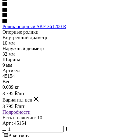
Ролик опорный SKF 361200 R
Опорные ролики
Внутренний диаметр
10 мм
Наружный диаметр
32 мм
Ширина
9 мм
Артикул
45154
Вес
0.039 кг
3 795
₽
/шт
Варианты цен
3 795
₽
/шт
Подробности
Есть в наличии: 10
Арт.: 45154
В корзину