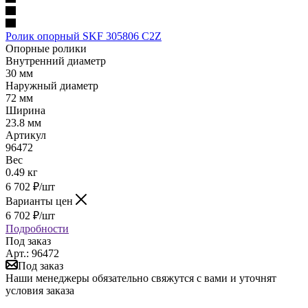
Ролик опорный SKF 305806 C2Z
Опорные ролики
Внутренний диаметр
30 мм
Наружный диаметр
72 мм
Ширина
23.8 мм
Артикул
96472
Вес
0.49 кг
6 702
₽
/шт
Варианты цен
6 702
₽
/шт
Подробности
Под заказ
Арт.: 96472
Под заказ
Наши менеджеры обязательно свяжутся с вами и уточнят
условия заказа