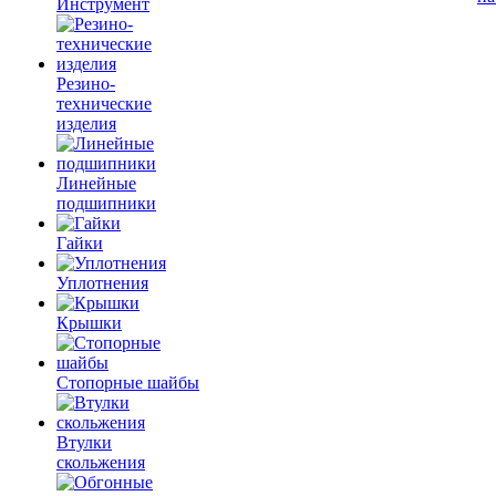
Инструмент
Резино-
технические
изделия
Линейные
подшипники
Гайки
Уплотнения
Крышки
Стопорные шайбы
Втулки
скольжения