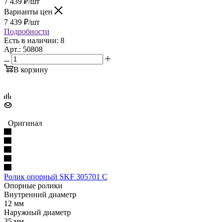
7 439
₽
/шт
Варианты цен
7 439
₽
/шт
Подробности
Есть в наличии: 8
Арт.: 50808
В корзину
Оригинал
Ролик опорный SKF 305701 C
Опорные ролики
Внутренний диаметр
12 мм
Наружный диаметр
35 мм