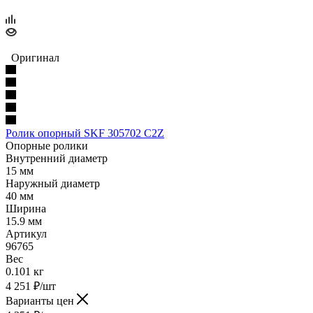
Оригинал
Ролик опорный SKF 305702 C2Z
Опорные ролики
Внутренний диаметр
15 мм
Наружный диаметр
40 мм
Ширина
15.9 мм
Артикул
96765
Вес
0.101 кг
4 251
₽
/шт
Варианты цен