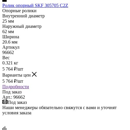
Ролик опорный SKF 305705 C2Z
Опорные ролики
Внутренний диаметр
25 мм
Наружный диаметр
62 мм
Ширина
20.6 мм
Артикул
96662
Вес
0.321 кг
5 764
₽
/шт
Варианты цен
5 764
₽
/шт
Подробности
Под заказ
Арт.: 96662
Под заказ
Наши менеджеры обязательно свяжутся с вами и уточнят
условия заказа