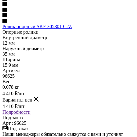
Ролик опорный SKF 305801 C2Z
Опорные ролики
Внутренний диаметр
12 мм
Наружный диаметр
35 мм
Ширина
15.9 мм
Артикул
96625
Вес
0.078 кг
4 410
₽
/шт
Варианты цен
4 410
₽
/шт
Подробности
Под заказ
Арт.: 96625
Под заказ
Наши менеджеры обязательно свяжутся с вами и уточнят