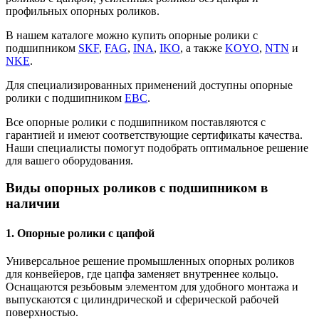
профильных опорных роликов.
В нашем каталоге можно купить опорные ролики с
подшипником
SKF
,
FAG
,
INA
,
IKO
, а также
KOYO
,
NTN
и
NKE
.
Для специализированных применений доступны опорные
ролики с подшипником
EBC
.
Все опорные ролики с подшипником поставляются с
гарантией и имеют соответствующие сертификаты качества.
Наши специалисты помогут подобрать оптимальное решение
для вашего оборудования.
Виды опорных роликов с подшипником в
наличии
1. Опорные ролики с цапфой
Универсальное решение промышленных опорных роликов
для конвейеров, где цапфа заменяет внутреннее кольцо.
Оснащаются резьбовым элементом для удобного монтажа и
выпускаются с цилиндрической и сферической рабочей
поверхностью.