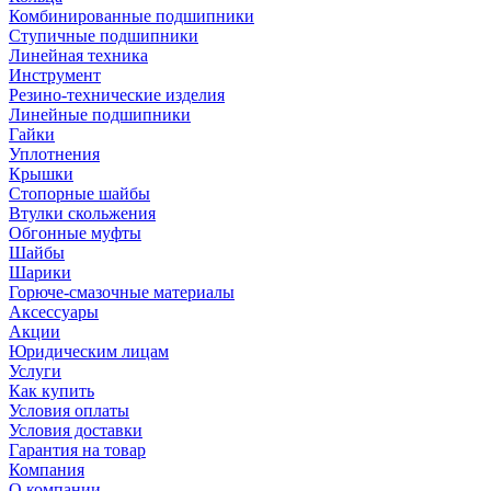
Комбинированные подшипники
Ступичные подшипники
Линейная техника
Инструмент
Резино-технические изделия
Линейные подшипники
Гайки
Уплотнения
Крышки
Стопорные шайбы
Втулки скольжения
Обгонные муфты
Шайбы
Шарики
Горюче-смазочные материалы
Аксессуары
Акции
Юридическим лицам
Услуги
Как купить
Условия оплаты
Условия доставки
Гарантия на товар
Компания
О компании