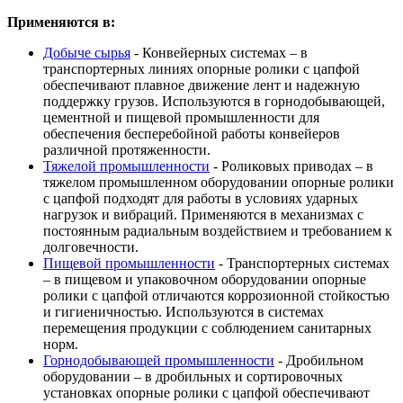
Применяются в:
Добыче сырья
- Конвейерных системах – в
транспортерных линиях опорные ролики с цапфой
обеспечивают плавное движение лент и надежную
поддержку грузов. Используются в горнодобывающей,
цементной и пищевой промышленности для
обеспечения бесперебойной работы конвейеров
различной протяженности.
Тяжелой промышленности
- Роликовых приводах – в
тяжелом промышленном оборудовании опорные ролики
с цапфой подходят для работы в условиях ударных
нагрузок и вибраций. Применяются в механизмах с
постоянным радиальным воздействием и требованием к
долговечности.
Пищевой промышленности
- Транспортерных системах
– в пищевом и упаковочном оборудовании опорные
ролики с цапфой отличаются коррозионной стойкостью
и гигиеничностью. Используются в системах
перемещения продукции с соблюдением санитарных
норм.
Горнодобывающей промышленности
- Дробильном
оборудовании – в дробильных и сортировочных
установках опорные ролики с цапфой обеспечивают