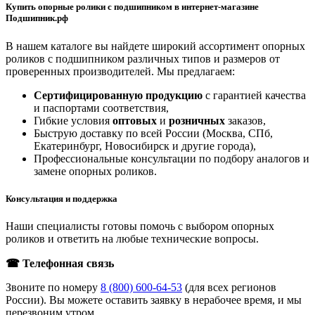
Купить опорные ролики с подшипником в интернет-магазине
Подшипник.рф
В нашем каталоге вы найдете широкий ассортимент опорных
роликов с подшипником различных типов и размеров от
проверенных производителей. Мы предлагаем:
Сертифицированную продукцию
с гарантией качества
и паспортами соответствия,
Гибкие условия
оптовых
и
розничных
заказов,
Быструю доставку по всей России (Москва, СПб,
Екатеринбург, Новосибирск и другие города),
Профессиональные консультации по подбору аналогов и
замене опорных роликов.
Консультация и поддержка
Наши специалисты готовы помочь с выбором опорных
роликов и ответить на любые технические вопросы.
☎ Телефонная связь
Звоните по номеру
8 (800) 600-64-53
(для всех регионов
России). Вы можете оставить заявку в нерабочее время, и мы
перезвоним утром.