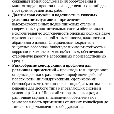
сокращает время обслуживания оборудования и
минимизирует простои производственных линий для
проведения ремонтных работ.
Долгий срок службы и надежность в тяжелых
условиях эксплуатации
– применение
высококачественных подшипниковых сталей и
современных уплотнительных систем обеспечивает
исключительную долговечность опорных роликов даже
в условиях повышенной запыленности, влажности и
абразивного износа. Специальные покрытия и
защитные обработки further увеличивают стойкость к
коррозии и химическим воздействиям, обеспечивая
стабильную работу в агрессивных производственных
средах.
Разнообразие конструкций и профилей для
различных применений
– производители предлагают
опорные ролики с различными профилями рабочей
поверхности (цилиндрическими, сферическими,
бочкообразными), что позволяет подобрать оптимальное
решение для любого типа направляющих систем и
условий работы. Широкий типоразмерный ряд и
различные варианты исполнения обеспечивают
универсальность применения от легких конвейеров до
тяжелого промышленного оборудования.