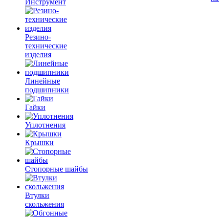
Инструмент
Резино-
технические
изделия
Линейные
подшипники
Гайки
Уплотнения
Крышки
Стопорные шайбы
Втулки
скольжения