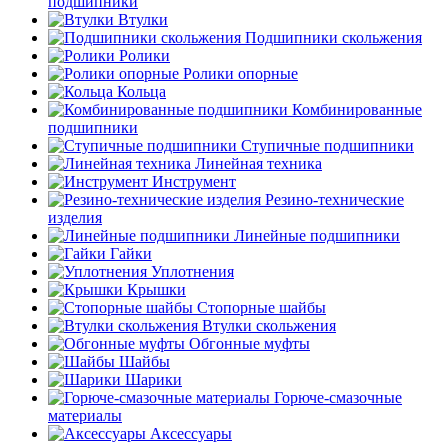
подшипники
Втулки
Подшипники скольжения
Ролики
Ролики опорные
Кольца
Комбинированные
подшипники
Ступичные подшипники
Линейная техника
Инструмент
Резино-технические
изделия
Линейные подшипники
Гайки
Уплотнения
Крышки
Стопорные шайбы
Втулки скольжения
Обгонные муфты
Шайбы
Шарики
Горюче-смазочные
материалы
Аксессуары