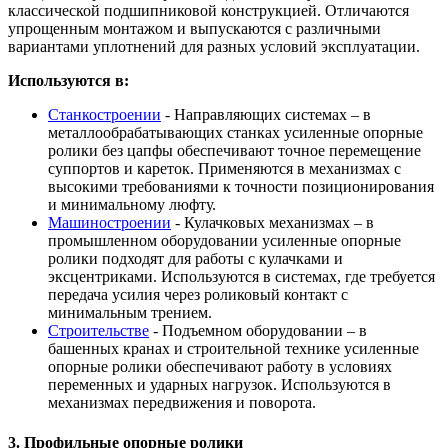
классической подшипниковой конструкцией. Отличаются
упрощенным монтажом и выпускаются с различными
вариантами уплотнений для разных условий эксплуатации.
Используются в:
Станкостроении
- Направляющих системах – в
металлообрабатывающих станках усиленные опорные
ролики без цапфы обеспечивают точное перемещение
суппортов и кареток. Применяются в механизмах с
высокими требованиями к точности позиционирования
и минимальному люфту.
Машиностроении
- Кулачковых механизмах – в
промышленном оборудовании усиленные опорные
ролики подходят для работы с кулачками и
эксцентриками. Используются в системах, где требуется
передача усилия через роликовый контакт с
минимальным трением.
Строительстве
- Подъемном оборудовании – в
башенных кранах и строительной технике усиленные
опорные ролики обеспечивают работу в условиях
переменных и ударных нагрузок. Используются в
механизмах передвижения и поворота.
3. Профильные опорные ролики