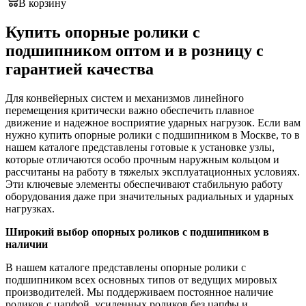
В корзину
Купить опорные ролики с
подшипником оптом и в розницу с
гарантией качества
Для конвейерных систем и механизмов линейного
перемещения критически важно обеспечить плавное
движение и надежное восприятие ударных нагрузок. Если вам
нужно купить опорные ролики с подшипником в Москве, то в
нашем каталоге представлены готовые к установке узлы,
которые отличаются особо прочным наружным кольцом и
рассчитаны на работу в тяжелых эксплуатационных условиях.
Эти ключевые элементы обеспечивают стабильную работу
оборудования даже при значительных радиальных и ударных
нагрузках.
Широкий выбор опорных роликов с подшипником в
наличии
В нашем каталоге представлены опорные ролики с
подшипником всех основных типов от ведущих мировых
производителей. Мы поддерживаем постоянное наличие
роликов с цапфой, усиленных роликов без цапфы и