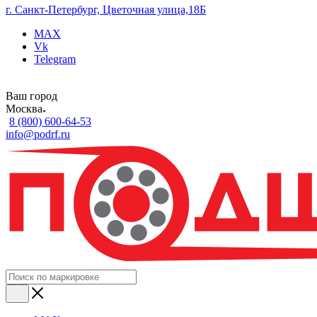
г. Санкт-Петербург, Цветочная улица,18Б
MAX
Vk
Telegram
Ваш город
Москва
8 (800) 600-64-53
info@podrf.ru