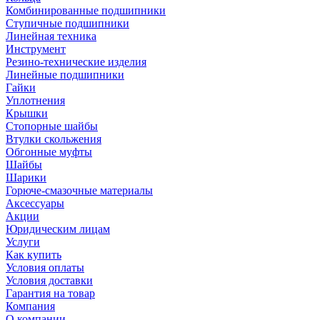
Комбинированные подшипники
Ступичные подшипники
Линейная техника
Инструмент
Резино-технические изделия
Линейные подшипники
Гайки
Уплотнения
Крышки
Стопорные шайбы
Втулки скольжения
Обгонные муфты
Шайбы
Шарики
Горюче-смазочные материалы
Аксессуары
Акции
Юридическим лицам
Услуги
Как купить
Условия оплаты
Условия доставки
Гарантия на товар
Компания
О компании