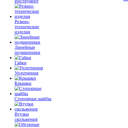
Инструмент
Резино-
технические
изделия
Линейные
подшипники
Гайки
Уплотнения
Крышки
Стопорные шайбы
Втулки
скольжения