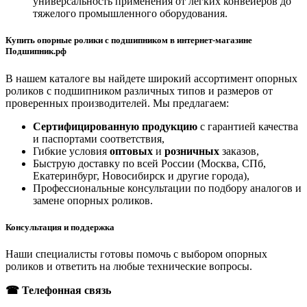
универсальность применения от легких конвейеров до
тяжелого промышленного оборудования.
Купить опорные ролики с подшипником в интернет-магазине
Подшипник.рф
В нашем каталоге вы найдете широкий ассортимент опорных
роликов с подшипником различных типов и размеров от
проверенных производителей. Мы предлагаем:
Сертифицированную продукцию
с гарантией качества
и паспортами соответствия,
Гибкие условия
оптовых
и
розничных
заказов,
Быструю доставку по всей России (Москва, СПб,
Екатеринбург, Новосибирск и другие города),
Профессиональные консультации по подбору аналогов и
замене опорных роликов.
Консультация и поддержка
Наши специалисты готовы помочь с выбором опорных
роликов и ответить на любые технические вопросы.
☎ Телефонная связь