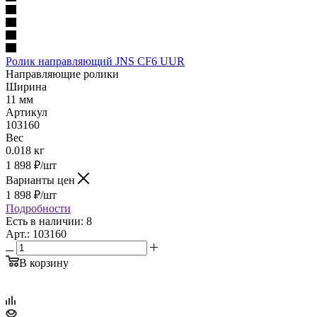
Ролик направляющий JNS CF6 UUR
Направляющие ролики
Ширина
11 мм
Артикул
103160
Вес
0.018 кг
1 898
₽
/шт
Варианты цен
1 898
₽
/шт
Подробности
Есть в наличии: 8
Арт.: 103160
В корзину