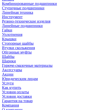
Комбинированные подшипники
Ступичные подшипники
Линейная техника
Инструмент
Резино-технические изделия
Линейные подшипники
Гайки
Уплотнения
Крышки
Стопорные шайбы
Втулки скольжения
Обгонные муфты
Шайбы
Шарики
Горюче-смазочные материалы
Аксессуары
Акции
Юридическим лицам
Услуги
Как купить
Условия оплаты
Условия доставки
Гарантия на товар
Компания
О компании