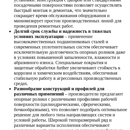
посадочными поверхностями позволяет осуществлять
быстрый монтаж и демонтаж, что значительно
сокращает время обслуживания оборудования и
минимизирует простои производственных линий для
проведения ремонтных работ.
Долгий срок службы и надежность в тяжелых
условиях эксплуатации
– применение
высококачественных подшипниковых сталей и
современных уплотнительных систем обеспечивает
исключительную долговечность опорных роликов даже
в условиях повышенной запыленности, влажности и
абразивного износа. Специальные покрытия и
защитные обработки further увеличивают стойкость к
коррозии и химическим воздействиям, обеспечивая
стабильную работу в агрессивных производственных
средах.
Разнообразие конструкций и профилей для
различных применений
– производители предлагают
опорные ролики с различными профилями рабочей
поверхности (цилиндрическими, сферическими,
бочкообразными), что позволяет подобрать оптимальное
решение для любого типа направляющих систем и
условий работы. Широкий типоразмерный ряд и
различные варианты исполнения обеспечивают