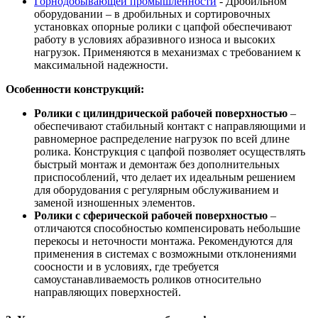
Горнодобывающей промышленности
- Дробильном
оборудовании – в дробильных и сортировочных
установках опорные ролики с цапфой обеспечивают
работу в условиях абразивного износа и высоких
нагрузок. Применяются в механизмах с требованием к
максимальной надежности.
Особенности конструкций:
Ролики с цилиндрической рабочей поверхностью
–
обеспечивают стабильный контакт с направляющими и
равномерное распределение нагрузок по всей длине
ролика. Конструкция с цапфой позволяет осуществлять
быстрый монтаж и демонтаж без дополнительных
приспособлений, что делает их идеальным решением
для оборудования с регулярным обслуживанием и
заменой изношенных элементов.
Ролики с сферической рабочей поверхностью
–
отличаются способностью компенсировать небольшие
перекосы и неточности монтажа. Рекомендуются для
применения в системах с возможными отклонениями
соосности и в условиях, где требуется
самоустанавливаемость роликов относительно
направляющих поверхностей.