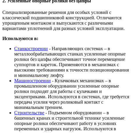
2. Усиленные опорные ролики без цапфы
Специализированные решения для особых условий с
классической подшипниковой конструкцией. Отличаются
упрощенным монтажом и выпускаются с различными
вариантами уплотнений для разных условий эксплуатации.
Используются в:
Станкостроении
- Направляющих системах – в
металлообрабатывающих станках усиленные опорные
ролики без цапфы обеспечивают точное перемещение
суппортов и кареток. Применяются в механизмах с
высокими требованиями к точности позиционирования
и минимальному люфту.
Машиностроении
- Кулачковых механизмах – в
промышленном оборудовании усиленные опорные
ролики подходят для работы с кулачками и
эксцентриками. Используются в системах, где требуется
передача усилия через роликовый контакт с
минимальным трением.
Строительстве
- Подъемном оборудовании – в
башенных кранах и строительной технике усиленные
опорные ролики обеспечивают работу в условиях
переменных и ударных нагрузок. Используются в