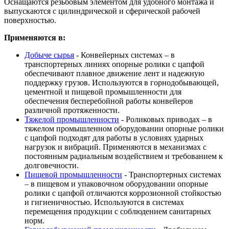
Оснащаются резьбовым элементом для удобного монтажа и
выпускаются с цилиндрической и сферической рабочей
поверхностью.
Применяются в:
Добыче сырья
- Конвейерных системах – в
транспортерных линиях опорные ролики с цапфой
обеспечивают плавное движение лент и надежную
поддержку грузов. Используются в горнодобывающей,
цементной и пищевой промышленности для
обеспечения бесперебойной работы конвейеров
различной протяженности.
Тяжелой промышленности
- Роликовых приводах – в
тяжелом промышленном оборудовании опорные ролики
с цапфой подходят для работы в условиях ударных
нагрузок и вибраций. Применяются в механизмах с
постоянным радиальным воздействием и требованием к
долговечности.
Пищевой промышленности
- Транспортерных системах
– в пищевом и упаковочном оборудовании опорные
ролики с цапфой отличаются коррозионной стойкостью
и гигиеничностью. Используются в системах
перемещения продукции с соблюдением санитарных
норм.