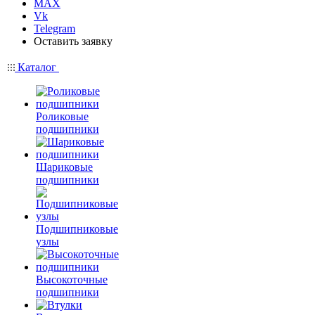
MAX
Vk
Telegram
Оставить заявку
Каталог
Роликовые
подшипники
Шариковые
подшипники
Подшипниковые
узлы
Высокоточные
подшипники