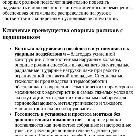
опорных роликов позволяет значительно повысить
надежность и долговечность систем линейного перемещения,
обеспечивая оптимальное распределение нагрузок в
соответствии с конкретными условиями эксплуатации.
Ключевые преимущества опорных роликов с
подшипником
Высокая нагрузочная способность и устойчивость к
ударным воздействиям
– благодаря усиленной
конструкции с толстостенным наружным кольцом,
опорные ролики способны выдерживать значительные
радиальные и ударные нагрузки даже при работе с
ограниченной контактной площадью. Специальные
технологии производства и термообработки
обеспечивают сохранение геометрических параметров и
механических характеристик в самых тяжелых условиях
эксплуатации, что делает их идеальным выбором для
горнодобывающего, металлургического и тяжелого
машиностроительного оборудования.
Готовность к установке и простота монтажа без
дополнительных компонентов
– опорные ролики
поставляются как полностью собранные и настроенные
узлы, не требующие дополнительных деталей для
установки. Конструкция с цапфой или стандартными