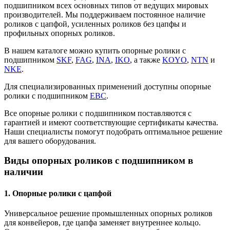
подшипником всех основных типов от ведущих мировых
производителей. Мы поддерживаем постоянное наличие
роликов с цапфой, усиленных роликов без цапфы и
профильных опорных роликов.
В нашем каталоге можно купить опорные ролики с
подшипником
SKF
,
FAG
,
INA
,
IKO
, а также
KOYO
,
NTN
и
NKE
.
Для специализированных применений доступны опорные
ролики с подшипником
EBC
.
Все опорные ролики с подшипником поставляются с
гарантией и имеют соответствующие сертификаты качества.
Наши специалисты помогут подобрать оптимальное решение
для вашего оборудования.
Виды опорных роликов с подшипником в
наличии
1. Опорные ролики с цапфой
Универсальное решение промышленных опорных роликов
для конвейеров, где цапфа заменяет внутреннее кольцо.