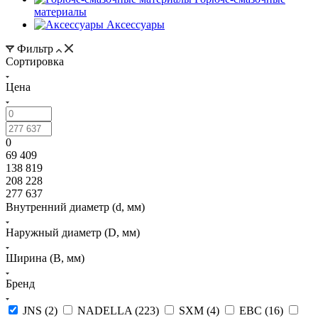
материалы
Аксессуары
Фильтр
Сортировка
Цена
0
69 409
138 819
208 228
277 637
Внутренний диаметр (d, мм)
Наружный диаметр (D, мм)
Ширина (B, мм)
Бренд
JNS (
2
)
NADELLA (
223
)
SXM (
4
)
EBC (
16
)