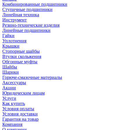
Комбинированные подшипники
Ступичные подшипники
Линейная техника
Инструмент
Резино-технические изделия
Линейные подшипники
Гайки
Уплотнения
Крышки
Стопорные шайбы
Втулки скольжения
Обгонные муфты
Шайбы
Шарики
Горюче-смазочные материалы
Аксессуары
Акции
Юридическим лицам
Услуги
Как купить
Условия оплаты
Условия доставки
Гарантия на товар
Компания
О компании