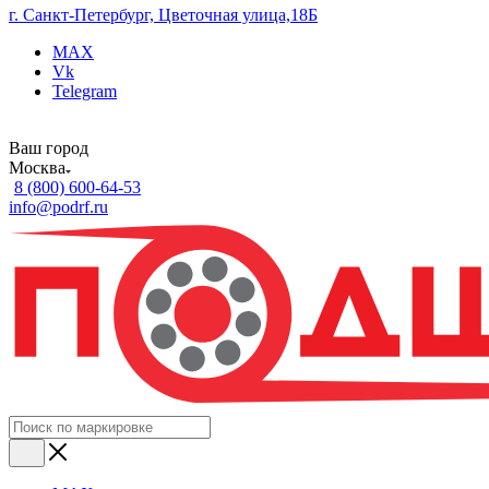
г. Санкт-Петербург, Цветочная улица,18Б
MAX
Vk
Telegram
Ваш город
Москва
8 (800) 600-64-53
info@podrf.ru