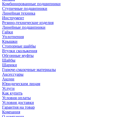
Комбинированные подшипники
Ступичные подшипники
Линейная техника
Инструмент
Резино-технические изделия
Линейные подшипники
Гайки
Уплотнения
Крышки
Стопорные шайбы
Втулки скольжения
Обгонные муфты
Шайбы
Шарики
Горюче-смазочные материалы
Аксессуары
Акции
Юридическим лицам
Услуги
Как купить
Условия оплаты
Условия доставки
Гарантия на товар
Компания
О компании