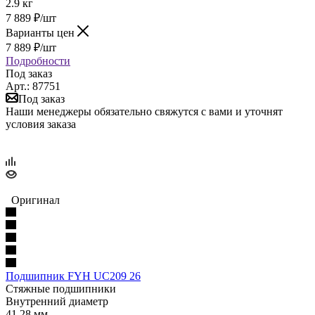
2.9 кг
7 889
₽
/шт
Варианты цен
7 889
₽
/шт
Подробности
Под заказ
Арт.: 87751
Под заказ
Наши менеджеры обязательно свяжутся с вами и уточнят
условия заказа
Оригинал
Подшипник FYH UC209 26
Стяжные подшипники
Внутренний диаметр
41.28 мм