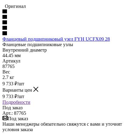
Оригинал
Фланцевый подшипниковый узел FYH UCFX09 28
Фланцевые подшипниковые узлы
Внутренний диаметр
44.45 мм
Артикул
87765
Вес
2.7 кг
9 733
₽
/шт
Варианты цен
9 733
₽
/шт
Подробности
Под заказ
Арт.: 87765
Под заказ
Наши менеджеры обязательно свяжутся с вами и уточнят
условия заказа