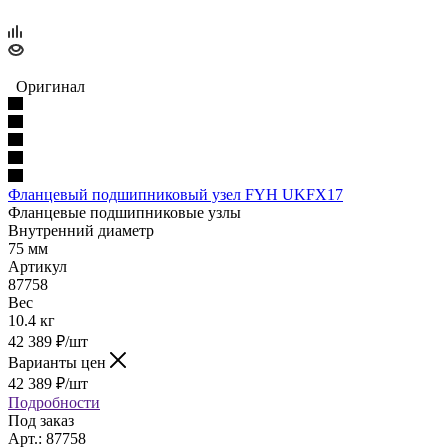
Оригинал
Фланцевый подшипниковый узел FYH UKFX17
Фланцевые подшипниковые узлы
Внутренний диаметр
75 мм
Артикул
87758
Вес
10.4 кг
42 389
₽
/шт
Варианты цен
42 389
₽
/шт
Подробности
Под заказ
Арт.: 87758