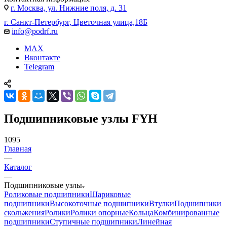
г. Москва, ул. Нижние поля, д. 31
г. Санкт-Петербург, Цветочная улица,18Б
info@podrf.ru
MAX
Вконтакте
Telegram
Подшипниковые узлы FYH
1095
Главная
—
Каталог
—
Подшипниковые узлы
Роликовые подшипники
Шариковые
подшипники
Высокоточные подшипники
Втулки
Подшипники
скольжения
Ролики
Ролики опорные
Кольца
Комбинированные
подшипники
Ступичные подшипники
Линейная