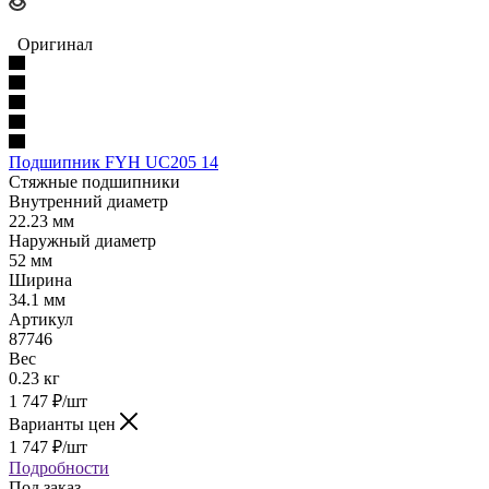
Оригинал
Подшипник FYH UC205 14
Стяжные подшипники
Внутренний диаметр
22.23 мм
Наружный диаметр
52 мм
Ширина
34.1 мм
Артикул
87746
Вес
0.23 кг
1 747
₽
/шт
Варианты цен
1 747
₽
/шт
Подробности
Под заказ