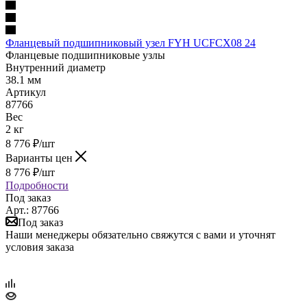
Фланцевый подшипниковый узел FYH UCFCX08 24
Фланцевые подшипниковые узлы
Внутренний диаметр
38.1 мм
Артикул
87766
Вес
2 кг
8 776
₽
/шт
Варианты цен
8 776
₽
/шт
Подробности
Под заказ
Арт.: 87766
Под заказ
Наши менеджеры обязательно свяжутся с вами и уточнят
условия заказа