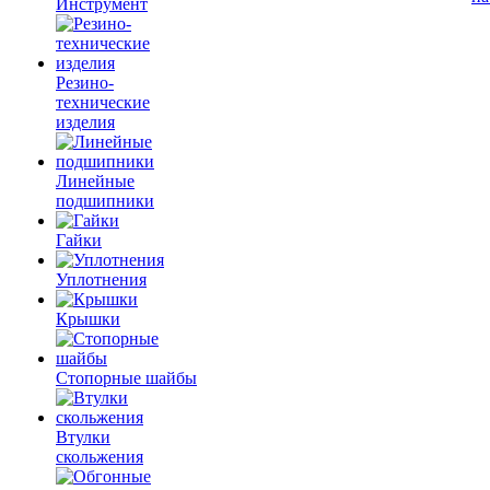
Инструмент
Резино-
технические
изделия
Линейные
подшипники
Гайки
Уплотнения
Крышки
Стопорные шайбы
Втулки
скольжения