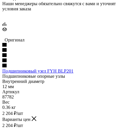
Наши менеджеры обязательно свяжутся с вами и уточнят
условия заказа
Оригинал
Подшипниковый узел FYH BLP201
Подшипниковые опорные узлы
Внутренний диаметр
12 мм
Артикул
87782
Вес
0.36 кг
2 204
₽
/шт
Варианты цен
2 204
₽
/шт