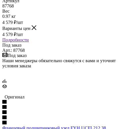
Артикул
87768
Вес
0.97 кг
4 579
₽
/шт
Варианты цен
4 579
₽
/шт
Подробности
Под заказ
Арт.: 87768
Под заказ
Наши менеджеры обязательно свяжутся с вами и уточнят
условия заказа
Оригинал
Фланцевый подшипниковый узел FYH UCFL212 38