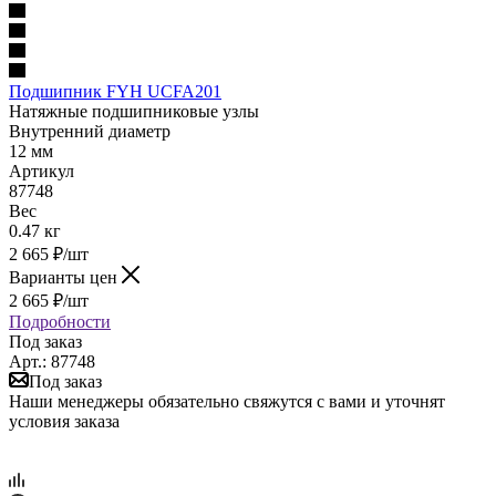
Подшипник FYH UCFA201
Натяжные подшипниковые узлы
Внутренний диаметр
12 мм
Артикул
87748
Вес
0.47 кг
2 665
₽
/шт
Варианты цен
2 665
₽
/шт
Подробности
Под заказ
Арт.: 87748
Под заказ
Наши менеджеры обязательно свяжутся с вами и уточнят
условия заказа