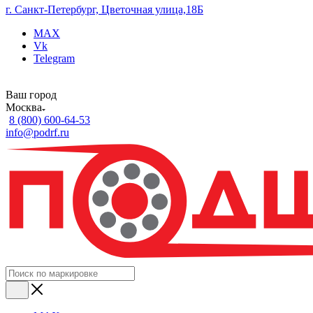
г. Санкт-Петербург, Цветочная улица,18Б
MAX
Vk
Telegram
Ваш город
Москва
8 (800) 600-64-53
info@podrf.ru