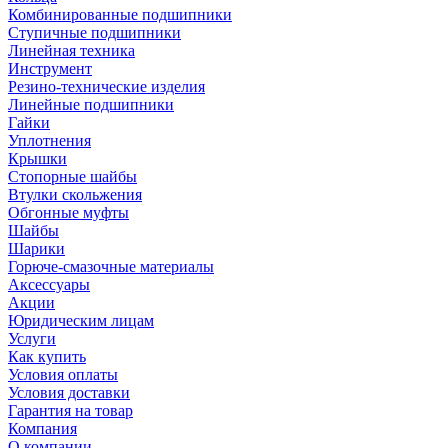
Комбинированные подшипники
Ступичные подшипники
Линейная техника
Инструмент
Резино-технические изделия
Линейные подшипники
Гайки
Уплотнения
Крышки
Стопорные шайбы
Втулки скольжения
Обгонные муфты
Шайбы
Шарики
Горюче-смазочные материалы
Аксессуары
Акции
Юридическим лицам
Услуги
Как купить
Условия оплаты
Условия доставки
Гарантия на товар
Компания
О компании