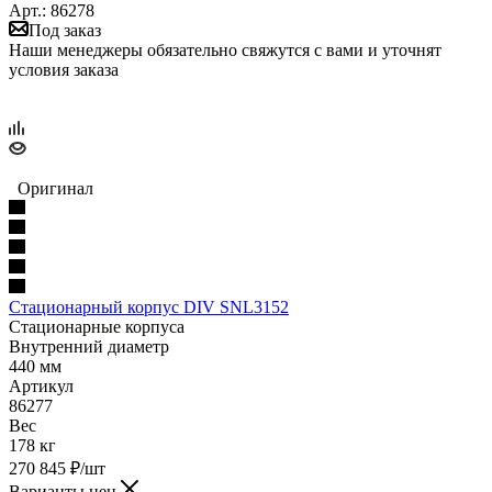
Арт.: 86278
Под заказ
Наши менеджеры обязательно свяжутся с вами и уточнят
условия заказа
Оригинал
Стационарный корпус DIV SNL3152
Стационарные корпуса
Внутренний диаметр
440 мм
Артикул
86277
Вес
178 кг
270 845
₽
/шт
Варианты цен