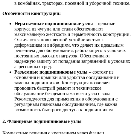
в комбайнах, тракторах, посевной и уборочной технике.
Особенности конструкций:
Неразъемные подшипниковые узлы
– цельные
корпуса из чугуна или стали обеспечивают
максимальную жесткость и герметичность конструкции.
Отличаются повышенной устойчивостью к
деформациям и вибрациям, что делает их идеальным
решением для оборудования, работающего в условиях
постоянных высоких нагрузок. Обеспечивают
надежную защиту от попадания загрязнений в условиях
агрессивных сред.
Разъемные подшипниковые узлы
– состоят из
основания и крышки для удобства обслуживания и
замены подшипников. Конструкция позволяет
проводить быстрый ремонт и техническое
обслуживание без демонтажа всего узла с вала.
Рекомендуются для применения в оборудовании с
регулярным плановым обслуживанием, где важна
возможность быстрого доступа к подшипникам.
2. Фланцевые подшипниковые узлы
Компактные решения с креплением через фланец,