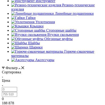
Инструмент
Резино-технические
изделия
Линейные подшипники
Гайки
Уплотнения
Крышки
Стопорные шайбы
Втулки скольжения
Обгонные муфты
Шайбы
Шарики
Горюче-смазочные
материалы
Аксессуары
Фильтр
Сортировка
Цена
0
188 878