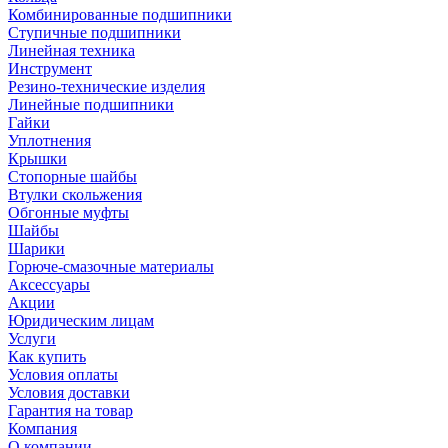
Комбинированные подшипники
Ступичные подшипники
Линейная техника
Инструмент
Резино-технические изделия
Линейные подшипники
Гайки
Уплотнения
Крышки
Стопорные шайбы
Втулки скольжения
Обгонные муфты
Шайбы
Шарики
Горюче-смазочные материалы
Аксессуары
Акции
Юридическим лицам
Услуги
Как купить
Условия оплаты
Условия доставки
Гарантия на товар
Компания
О компании