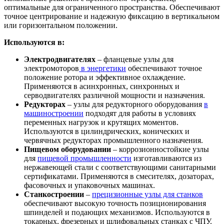
оптимальные для ограниченного пространства. Обеспечивают
точное центрирование и надежную фиксацию в вертикальном
или горизонтальном положении.
Используются в:
Электродвигателях
– фланцевые узлы для
электромоторов
в энергетики
обеспечивают точное
положение ротора и эффективное охлаждение.
Применяются в асинхронных, синхронных и
серводвигателях различной мощности и назначения.
Редукторах
– узлы для редукторного оборудования
в
машиностроении
подходят для работы в условиях
переменных нагрузок и крутящих моментов.
Используются в цилиндрических, конических и
червячных редукторах промышленного назначения.
Пищевом оборудовании
– коррозионностойкие узлы
для
пищевой промышленности
изготавливаются из
нержавеющей стали с соответствующими санитарными
сертификатами. Применяются в смесителях, дозаторах,
фасовочных и упаковочных машинах.
Станкостроении
–
прецизионные узлы для станков
обеспечивают высокую точность позиционирования
шпинделей и подающих механизмов. Используются в
токарных, фрезерных и шлифовальных станках с ЧПУ.