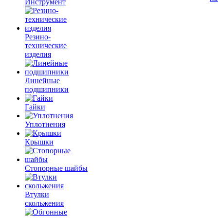
Инструмент
Резино-
технические
изделия
Линейные
подшипники
Гайки
Уплотнения
Крышки
Стопорные шайбы
Втулки
скольжения