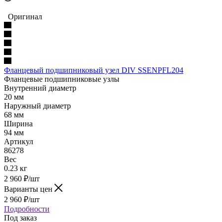
Оригинал
Фланцевый подшипниковый узел DIV SSENPFL204
Фланцевые подшипниковые узлы
Внутренний диаметр
20 мм
Наружный диаметр
68 мм
Ширина
94 мм
Артикул
86278
Вес
0.23 кг
2 960
₽
/шт
Варианты цен
2 960
₽
/шт
Подробности
Под заказ