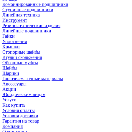
Комбинированные подшипники
Ступичные подшипники
Линейная техника
Инструмент
Резино-технические изделия
Линейные подшипники
Гайки
Уплотнения
Крышки
Стопорные шайбы
Втулки скольжения
Обгонные муфты
Шайбы
Шарики
Горюче-смазочные материалы
Аксессуары
Акции
Юридическим лицам
Услуги
Как купить
Условия оплаты
Условия доставки
Гарантия на товар
Компания
О компании