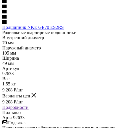
Подшипник NKE GE70 ES2RS
Радиальные шарнирные подшипники
Внутренний диаметр
70 мм
Наружный диаметр
105 мм
Ширина
49 мм
Артикул
92633
Вес
1.55 кг
9 208
₽
/шт
Варианты цен
9 208
₽
/шт
Подробности
Под заказ
Арт.: 92633
Под заказ
Наши менеджеры обязательно свяжутся с вами и уточнят