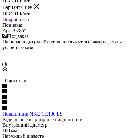
103 701
₽
/шт
Варианты цен
103 701
₽
/шт
Подробности
Под заказ
Арт.: 92855
Под заказ
Наши менеджеры обязательно свяжутся с вами и уточнят
условия заказа
Оригинал
Подшипник NKE GE100 ES
Радиальные шарнирные подшипники
Внутренний диаметр
100 мм
Наружный диаметр