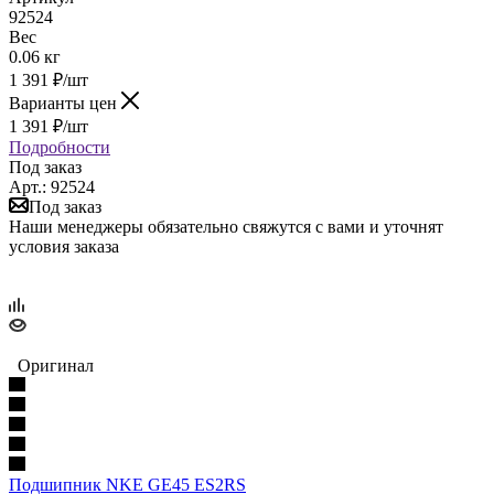
92524
Вес
0.06 кг
1 391
₽
/шт
Варианты цен
1 391
₽
/шт
Подробности
Под заказ
Арт.: 92524
Под заказ
Наши менеджеры обязательно свяжутся с вами и уточнят
условия заказа
Оригинал
Подшипник NKE GE45 ES2RS