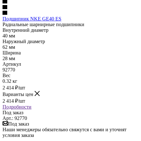
Подшипник NKE GE40 ES
Радиальные шарнирные подшипники
Внутренний диаметр
40 мм
Наружный диаметр
62 мм
Ширина
28 мм
Артикул
92770
Вес
0.32 кг
2 414
₽
/шт
Варианты цен
2 414
₽
/шт
Подробности
Под заказ
Арт.: 92770
Под заказ
Наши менеджеры обязательно свяжутся с вами и уточнят
условия заказа