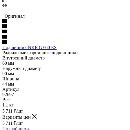
Оригинал
Подшипник NKE GE60 ES
Радиальные шарнирные подшипники
Внутренний диаметр
60 мм
Наружный диаметр
90 мм
Ширина
44 мм
Артикул
92697
Вес
1.1 кг
5 711
₽
/шт
Варианты цен
5 711
₽
/шт
Подробности