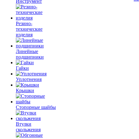
Инструмент
Резино-
технические
изделия
Линейные
подшипники
Гайки
Уплотнения
Крышки
Стопорные шайбы
Втулки
скольжения