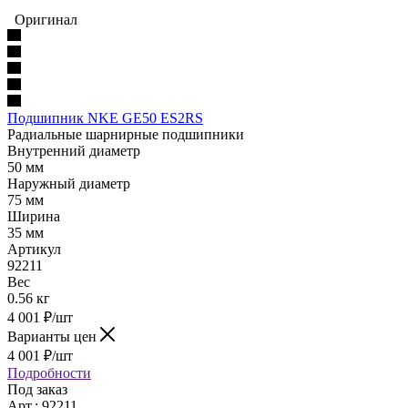
Оригинал
Подшипник NKE GE50 ES2RS
Радиальные шарнирные подшипники
Внутренний диаметр
50 мм
Наружный диаметр
75 мм
Ширина
35 мм
Артикул
92211
Вес
0.56 кг
4 001
₽
/шт
Варианты цен
4 001
₽
/шт
Подробности
Под заказ
Арт.: 92211