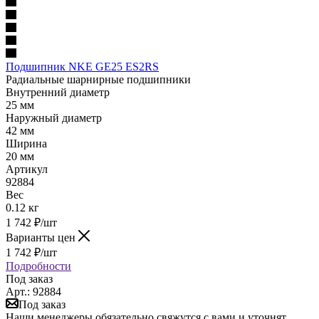
Подшипник NKE GE25 ES2RS
Радиальные шарнирные подшипники
Внутренний диаметр
25 мм
Наружный диаметр
42 мм
Ширина
20 мм
Артикул
92884
Вес
0.12 кг
1 742
₽
/шт
Варианты цен
1 742
₽
/шт
Подробности
Под заказ
Арт.: 92884
Под заказ
Наши менеджеры обязательно свяжутся с вами и уточнят