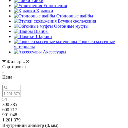
Гайки
Уплотнения
Крышки
Стопорные шайбы
Втулки скольжения
Обгонные муфты
Шайбы
Шарики
Горюче-смазочные
материалы
Аксессуары
Фильтр
Сортировка
Цена
54
300 385
600 717
901 048
1 201 379
Внутренний диаметр (d, мм)