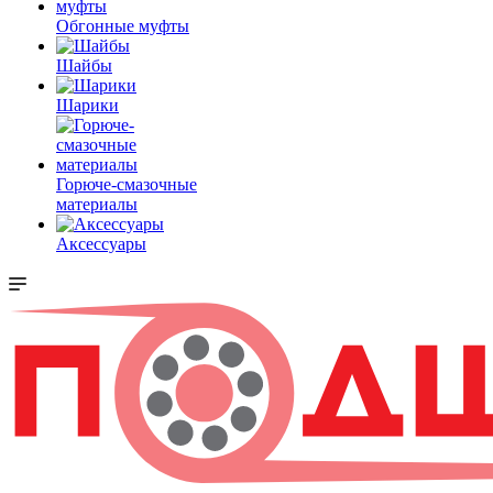
Обгонные муфты
Шайбы
Шарики
Горюче-смазочные
материалы
Аксессуары