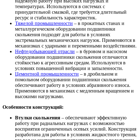
надежную работу при высоких нагрузках и
температурах. Используются в системах с
принудительной смазкой, где требуется длительный
ресурс и стабильность характеристик.
Тяжелой промышленности
– в прокатных станах и
металлургическом оборудовании подшипники
скольжения подходят для работы в условиях
экстремальных механических нагрузок. Применяются в
механизмах с ударными и переменными воздействиями.
Нефтедобывающей отрасли
– в буровом и насосном
оборудовании подшипники скольжения отличаются
стойкостью к агрессивным средам. Используются в
условиях повышенной вибрации и запыленности.
Цементной промышленности
– в дробильном и
помольном оборудовании подшипники скольжения
обеспечивают работу в условиях абразивного износа.
Применяются в механизмах с медленным вращением и
высокими нагрузками.
Особенности конструкций:
Втулки скольжения
– обеспечивают эффективную
работу при радиальных нагрузках с возможностью
восприятия ограниченных осевых усилий. Конструкция
разработана для работы в условиях жидкостного трения,