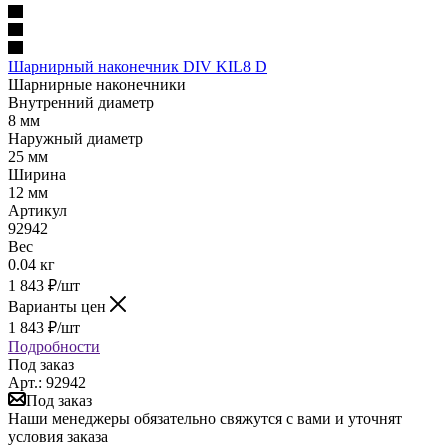
Шарнирный наконечник DIV KIL8 D
Шарнирные наконечники
Внутренний диаметр
8 мм
Наружный диаметр
25 мм
Ширина
12 мм
Артикул
92942
Вес
0.04 кг
1 843
₽
/шт
Варианты цен
1 843
₽
/шт
Подробности
Под заказ
Арт.: 92942
Под заказ
Наши менеджеры обязательно свяжутся с вами и уточнят
условия заказа