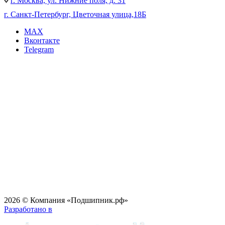
г. Москва, ул. Нижние поля, д. 31
г. Санкт-Петербург, Цветочная улица,18Б
MAX
Вконтакте
Telegram
2026 © Компания «Подшипник.рф»
Разработано в