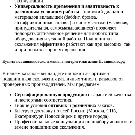
эксплуатации.
Универсальность применения и адаптивность к
различным условиям работы
– широкий диапазон
материалов вкладышей (баббит, бронза,
антифрикционные сплавы) и систем смазки (масляная,
принудительная, самосмазывающиеся) позволяет
подобрать оптимальное решение для любого типа
оборудования и условий работы. Подшипники
скольжения эффективно работают как при высоких, так
и при низких скоростях вращения.
Купить подшипники скольжения в интернет-магазине Подшипник.рф
В нашем каталоге вы найдете широкий ассортимент
подшипников скольжения различных типов и размеров от
проверенных производителей. Мы предлагаем:
Сертифицированную продукцию
с гарантией качества
и паспортами соответствия,
Гибкие условия
оптовых
и
розничных
заказов,
Быструю доставку по всей России (Москва, СПб,
Екатеринбург, Новосибирск и другие города),
Профессиональные консультации по подбору аналогов и
замене подшипников скольжения.