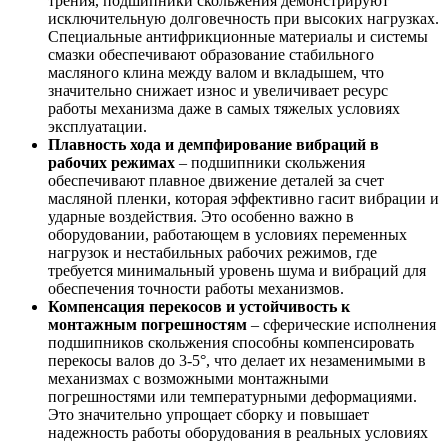
трения, подшипники скольжения демонстрируют
исключительную долговечность при высоких нагрузках.
Специальные антифрикционные материалы и системы
смазки обеспечивают образование стабильного
масляного клина между валом и вкладышем, что
значительно снижает износ и увеличивает ресурс
работы механизма даже в самых тяжелых условиях
эксплуатации.
Плавность хода и демпфирование вибраций в
рабочих режимах
– подшипники скольжения
обеспечивают плавное движение деталей за счет
масляной пленки, которая эффективно гасит вибрации и
ударные воздействия. Это особенно важно в
оборудовании, работающем в условиях переменных
нагрузок и нестабильных рабочих режимов, где
требуется минимальный уровень шума и вибраций для
обеспечения точности работы механизмов.
Компенсация перекосов и устойчивость к
монтажным погрешностям
– сферические исполнения
подшипников скольжения способны компенсировать
перекосы валов до 3-5°, что делает их незаменимыми в
механизмах с возможными монтажными
погрешностями или температурными деформациями.
Это значительно упрощает сборку и повышает
надежность работы оборудования в реальных условиях