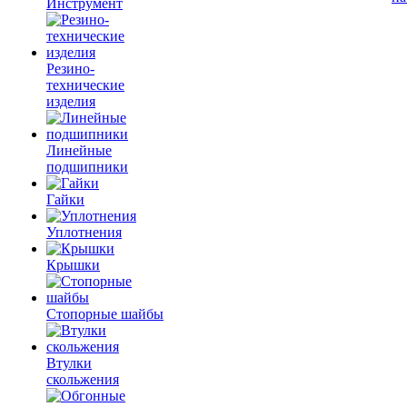
Инструмент
Резино-
технические
изделия
Линейные
подшипники
Гайки
Уплотнения
Крышки
Стопорные шайбы
Втулки
скольжения