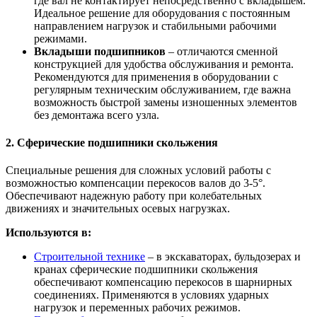
где вал не контактирует непосредственно с вкладышем.
Идеальное решение для оборудования с постоянным
направлением нагрузок и стабильными рабочими
режимами.
Вкладыши подшипников
– отличаются сменной
конструкцией для удобства обслуживания и ремонта.
Рекомендуются для применения в оборудовании с
регулярным техническим обслуживанием, где важна
возможность быстрой замены изношенных элементов
без демонтажа всего узла.
2. Сферические подшипники скольжения
Специальные решения для сложных условий работы с
возможностью компенсации перекосов валов до 3-5°.
Обеспечивают надежную работу при колебательных
движениях и значительных осевых нагрузках.
Используются в:
Строительной технике
– в экскаваторах, бульдозерах и
кранах сферические подшипники скольжения
обеспечивают компенсацию перекосов в шарнирных
соединениях. Применяются в условиях ударных
нагрузок и переменных рабочих режимов.