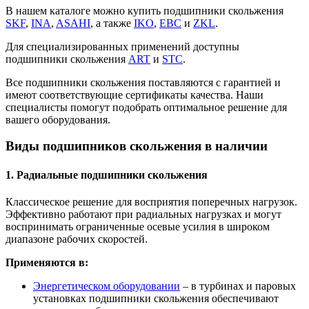
В нашем каталоге можно купить подшипники скольжения
SKF
,
INA
,
ASAHI
, а также
IKO
,
EBC
и
ZKL
.
Для специализированных применений доступны
подшипники скольжения
ART
и
STC
.
Все подшипники скольжения поставляются с гарантией и
имеют соответствующие сертификаты качества. Наши
специалисты помогут подобрать оптимальное решение для
вашего оборудования.
Виды подшипников скольжения в наличии
1. Радиальные подшипники скольжения
Классическое решение для восприятия поперечных нагрузок.
Эффективно работают при радиальных нагрузках и могут
воспринимать ограниченные осевые усилия в широком
диапазоне рабочих скоростей.
Применяются в:
Энергетическом оборудовании
– в турбинах и паровых
установках подшипники скольжения обеспечивают