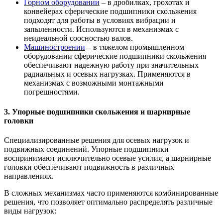
Горном оборудовании
– в дробилках, грохотах и
конвейерах сферические подшипники скольжения
подходят для работы в условиях вибрации и
запыленности. Используются в механизмах с
неидеальной соосностью валов.
Машиностроении
– в тяжелом промышленном
оборудовании сферические подшипники скольжения
обеспечивают надежную работу при значительных
радиальных и осевых нагрузках. Применяются в
механизмах с возможными монтажными
погрешностями.
3. Упорные подшипники скольжения и шарнирные
головки
Специализированные решения для осевых нагрузок и
подвижных соединений. Упорные подшипники
воспринимают исключительно осевые усилия, а шарнирные
головки обеспечивают подвижность в различных
направлениях.
В сложных механизмах часто применяются комбинированные
решения, что позволяет оптимально распределять различные
виды нагрузок: