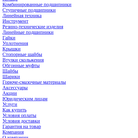
Комбинированные подшипники
Ступичные подшипники
Линейная техника
Инструмент
Резино-технические изделия
Линейные подшипники
Гайки
Уплотнения
Крышки
Стопорные шайбы
Втулки скольжения
Обгонные муфты
Шайбы
Шарики
Горюче-смазочные материалы
Аксессуары
Акции
Юридическим лицам
Услуги
Как купить
Условия оплаты
Условия доставки
Гарантия на товар
Компания
О компании