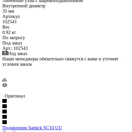
Линейные узлы с шарикоподшипником
Внутренний диаметр
35 мм
Артикул
102543
Вес
0.92 кг
По запросу
Под заказ
Арт.: 102543
Под заказ
Наши менеджеры обязательно свяжутся с вами и уточнят
условия заказа
Оригинал
Подшипник Samick SC10 UU