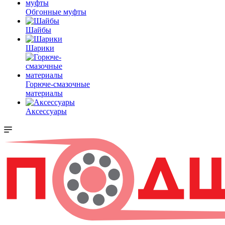
Обгонные муфты
Шайбы
Шарики
Горюче-смазочные
материалы
Аксессуары