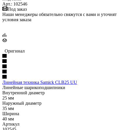
Арт.: 102546
Под заказ
Наши менеджеры обязательно свяжутся с вами и уточнят
условия заказа
Оригинал
Линейная техника Samick CLB25 UU
Линейные шарикоподшипники
Внутренний диаметр
25 мм
Наружный диаметр
35 мм
Ширина
40 мм
Артикул
102545