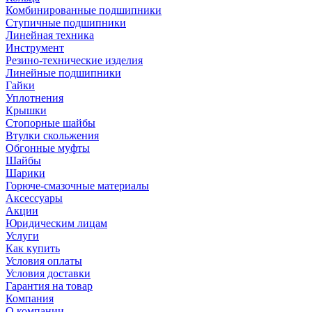
Комбинированные подшипники
Ступичные подшипники
Линейная техника
Инструмент
Резино-технические изделия
Линейные подшипники
Гайки
Уплотнения
Крышки
Стопорные шайбы
Втулки скольжения
Обгонные муфты
Шайбы
Шарики
Горюче-смазочные материалы
Аксессуары
Акции
Юридическим лицам
Услуги
Как купить
Условия оплаты
Условия доставки
Гарантия на товар
Компания
О компании