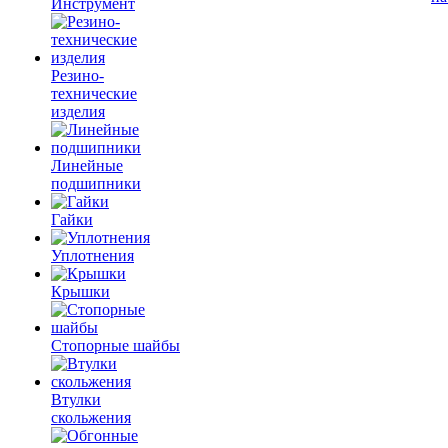
Инструмент
Резино-
технические
изделия
Линейные
подшипники
Гайки
Уплотнения
Крышки
Стопорные шайбы
Втулки
скольжения