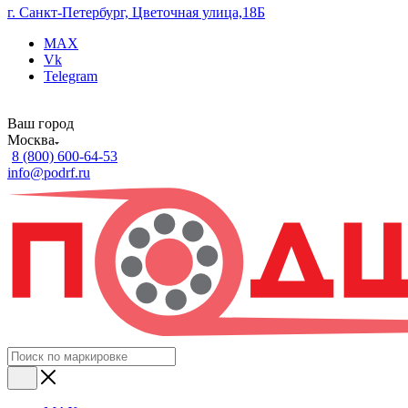
г. Санкт-Петербург, Цветочная улица,18Б
MAX
Vk
Telegram
Ваш город
Москва
8 (800) 600-64-53
info@podrf.ru