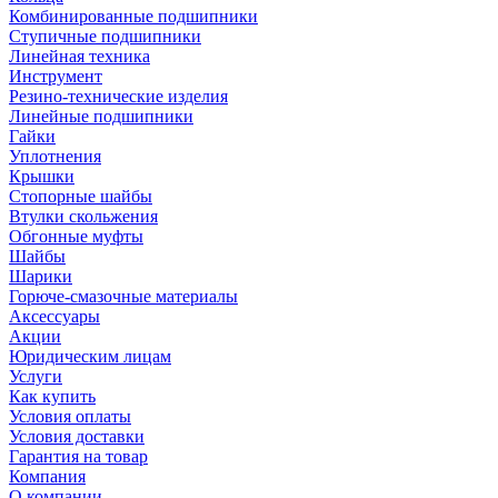
Комбинированные подшипники
Ступичные подшипники
Линейная техника
Инструмент
Резино-технические изделия
Линейные подшипники
Гайки
Уплотнения
Крышки
Стопорные шайбы
Втулки скольжения
Обгонные муфты
Шайбы
Шарики
Горюче-смазочные материалы
Аксессуары
Акции
Юридическим лицам
Услуги
Как купить
Условия оплаты
Условия доставки
Гарантия на товар
Компания
О компании