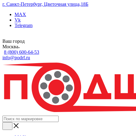
г. Санкт-Петербург, Цветочная улица,18Б
MAX
Vk
Telegram
Ваш город
Москва
8 (800) 600-64-53
info@podrf.ru