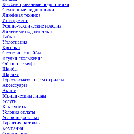
Комбинированные подшипники
Ступичные подшипники
Линейная техника
Инструмент
Резино-технические изделия
Линейные подшипники
Гайки
Уплотнения
Крышки
Стопорные шайбы
Втулки скольжения
Обгонные муфты
Шайбы
Шарики
Горюче-смазочные материалы
Аксессуары
Акции
Юридическим лицам
Услуги
Как купить
Условия оплаты
Условия доставки
Гарантия на товар
Компания
О компании