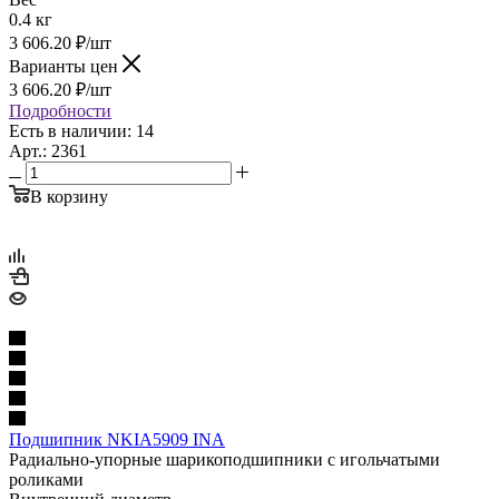
0.4 кг
3 606.20
₽
/шт
Варианты цен
3 606.20
₽
/шт
Подробности
Есть в наличии: 14
Арт.: 2361
В корзину
Подшипник NKIA5909 INA
Радиально-упорные шарикоподшипники с игольчатыми
роликами