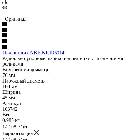
Оригинал
Подшипник NKE NKIB5914
Радиально-упорные шарикоподшипники с игольчатыми
роликами
Внутренний диаметр
70 мм
Наружный диаметр
100 мм
Ширина
45 мм
Артикул
103742
Вес
0.985 кг
14 108
₽
/шт
Варианты цен
14 108
₽
/шт