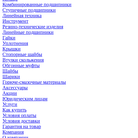
Комбинированные подшипники
Ступичные подшипники
Линейная техника
Инструмент
Резино-технические изделия
Линейные подшипники
Гайки
Уплотнения
Крышки
Стопорные шайбы
Втулки скольжения
Обгонные муфты
Шайбы
Шарики
Горюче-смазочные материалы
Аксессуары
Акции
Юридическим лицам
Услуги
Как купить
Условия оплаты
Условия доставки
Гарантия на товар
Компания
О компании