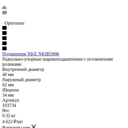
Оригинал
Подшипник NKE NKIB5908
Радиально-упорные шарикоподшипники с игольчатыми
роликами
Внутренний диаметр
40 мм
Наружный диаметр
62 мм
Ширина
34 мм
Артикул
103734
Вес
0.32 кг
4 622
₽
/шт
Варианты цен