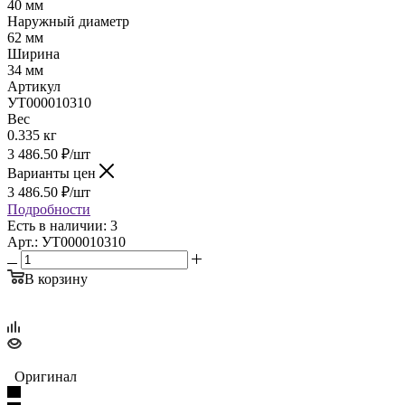
40 мм
Наружный диаметр
62 мм
Ширина
34 мм
Артикул
УТ000010310
Вес
0.335 кг
3 486.50
₽
/шт
Варианты цен
3 486.50
₽
/шт
Подробности
Есть в наличии: 3
Арт.: УТ000010310
В корзину
Оригинал