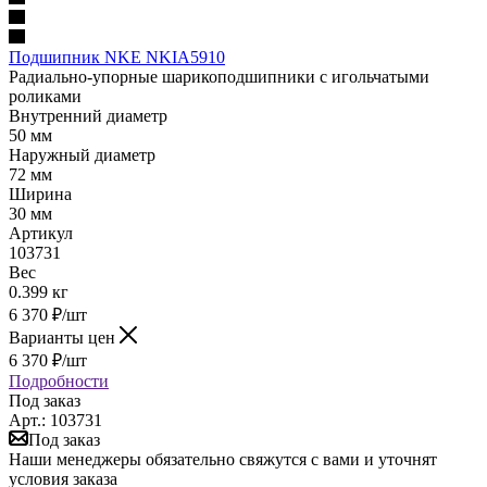
Подшипник NKE NKIA5910
Радиально-упорные шарикоподшипники с игольчатыми
роликами
Внутренний диаметр
50 мм
Наружный диаметр
72 мм
Ширина
30 мм
Артикул
103731
Вес
0.399 кг
6 370
₽
/шт
Варианты цен
6 370
₽
/шт
Подробности
Под заказ
Арт.: 103731
Под заказ
Наши менеджеры обязательно свяжутся с вами и уточнят
условия заказа