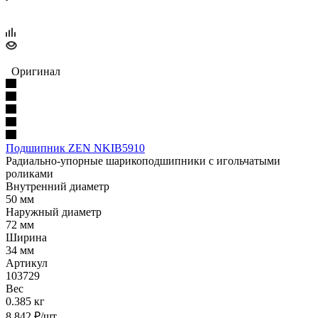
Оригинал
Подшипник ZEN NKIB5910
Радиально-упорные шарикоподшипники с игольчатыми
роликами
Внутренний диаметр
50 мм
Наружный диаметр
72 мм
Ширина
34 мм
Артикул
103729
Вес
0.385 кг
8 842
₽
/шт