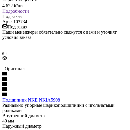
4 622
₽
/шт
Подробности
Под заказ
Арт.: 103734
Под заказ
Наши менеджеры обязательно свяжутся с вами и уточнят
условия заказа
Оригинал
Подшипник NKE NKIA5908
Радиально-упорные шарикоподшипники с игольчатыми
роликами
Внутренний диаметр
40 мм
Наружный диаметр