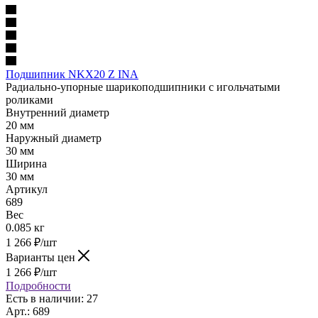
Подшипник NKX20 Z INA
Радиально-упорные шарикоподшипники с игольчатыми
роликами
Внутренний диаметр
20 мм
Наружный диаметр
30 мм
Ширина
30 мм
Артикул
689
Вес
0.085 кг
1 266
₽
/шт
Варианты цен
1 266
₽
/шт
Подробности
Есть в наличии: 27
Арт.: 689