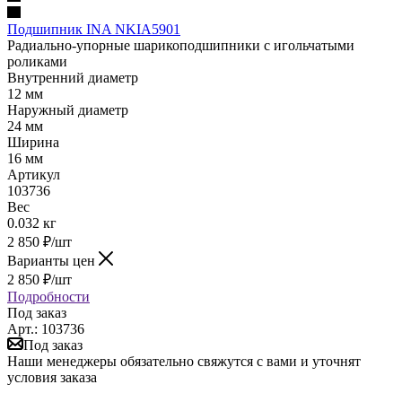
Подшипник INA NKIA5901
Радиально-упорные шарикоподшипники с игольчатыми
роликами
Внутренний диаметр
12 мм
Наружный диаметр
24 мм
Ширина
16 мм
Артикул
103736
Вес
0.032 кг
2 850
₽
/шт
Варианты цен
2 850
₽
/шт
Подробности
Под заказ
Арт.: 103736
Под заказ
Наши менеджеры обязательно свяжутся с вами и уточнят
условия заказа