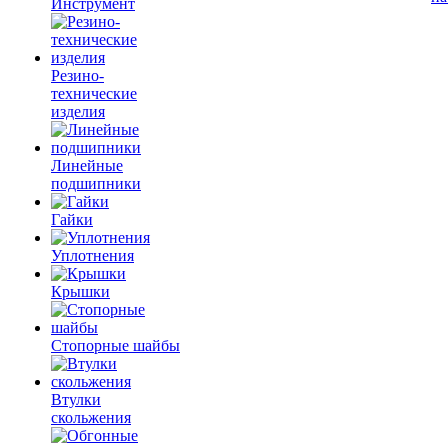
Инструмент
Резино-
технические
изделия
Линейные
подшипники
Гайки
Уплотнения
Крышки
Стопорные шайбы
Втулки
скольжения