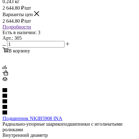
0.243 кг
2 644.80
₽
/шт
Варианты цен
2 644.80
₽
/шт
Подробности
Есть в наличии: 3
Арт.: 305
В корзину
Подшипник NKIB5908 INA
Радиально-упорные шарикоподшипники с игольчатыми
роликами
Внутренний диаметр