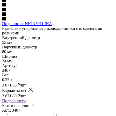
Подшипник NKIA5911 INA
Радиально-упорные шарикоподшипники с игольчатыми
роликами
Внутренний диаметр
55 мм
Наружный диаметр
80 мм
Ширина
34 мм
Артикул
3407
Вес
0.55 кг
3 871.80
₽
/шт
Варианты цен
3 871.80
₽
/шт
Подробности
Есть в наличии: 5
Арт.: 3407