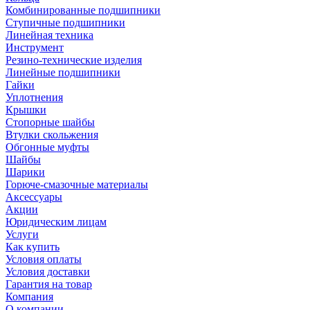
Комбинированные подшипники
Ступичные подшипники
Линейная техника
Инструмент
Резино-технические изделия
Линейные подшипники
Гайки
Уплотнения
Крышки
Стопорные шайбы
Втулки скольжения
Обгонные муфты
Шайбы
Шарики
Горюче-смазочные материалы
Аксессуары
Акции
Юридическим лицам
Услуги
Как купить
Условия оплаты
Условия доставки
Гарантия на товар
Компания
О компании