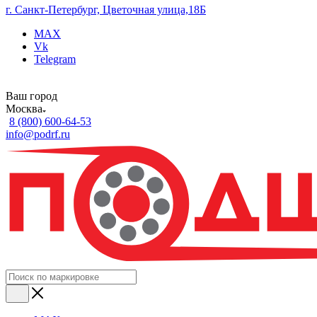
г. Санкт-Петербург, Цветочная улица,18Б
MAX
Vk
Telegram
Ваш город
Москва
8 (800) 600-64-53
info@podrf.ru