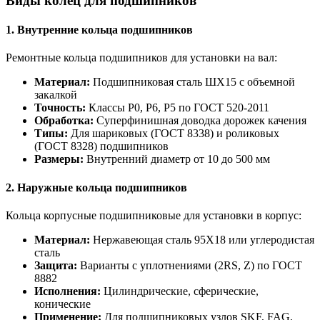
Виды колец для подшипников
1. Внутренние кольца подшипников
Ремонтные кольца подшипников для установки на вал:
Материал:
Подшипниковая сталь ШХ15 с объемной
закалкой
Точность:
Классы P0, P6, P5 по ГОСТ 520-2011
Обработка:
Суперфинишная доводка дорожек качения
Типы:
Для шариковых (ГОСТ 8338) и роликовых
(ГОСТ 8328) подшипников
Размеры:
Внутренний диаметр от 10 до 500 мм
2. Наружные кольца подшипников
Кольца корпусные подшипниковые для установки в корпус:
Материал:
Нержавеющая сталь 95Х18 или углеродистая
сталь
Защита:
Варианты с уплотнениями (2RS, Z) по ГОСТ
8882
Исполнения:
Цилиндрические, сферические,
конические
Применение:
Для подшипниковых узлов SKF, FAG,