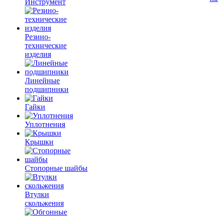
Инструмент
Резино-
технические
изделия
Линейные
подшипники
Гайки
Уплотнения
Крышки
Стопорные шайбы
Втулки
скольжения