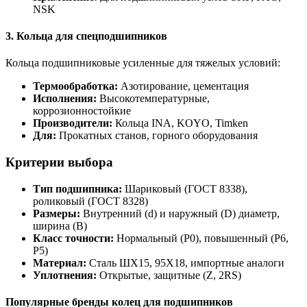
NSK
3. Кольца для спецподшипников
Кольца подшипниковые усиленные для тяжелых условий:
Термообработка:
Азотирование, цементация
Исполнения:
Высокотемпературные,
коррозионностойкие
Производители:
Кольца INA, KOYO, Timken
Для:
Прокатных станов, горного оборудования
Критерии выбора
Тип подшипника:
Шариковый (ГОСТ 8338),
роликовый (ГОСТ 8328)
Размеры:
Внутренний (d) и наружный (D) диаметр,
ширина (B)
Класс точности:
Нормальный (P0), повышенный (P6,
P5)
Материал:
Сталь ШХ15, 95Х18, импортные аналоги
Уплотнения:
Открытые, защитные (Z, 2RS)
Популярные бренды колец для подшипников