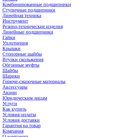
Комбинированные подшипники
Ступичные подшипники
Линейная техника
Инструмент
Резино-технические изделия
Линейные подшипники
Гайки
Уплотнения
Крышки
Стопорные шайбы
Втулки скольжения
Обгонные муфты
Шайбы
Шарики
Горюче-смазочные материалы
Аксессуары
Акции
Юридическим лицам
Услуги
Как купить
Условия оплаты
Условия доставки
Гарантия на товар
Компания
О компании