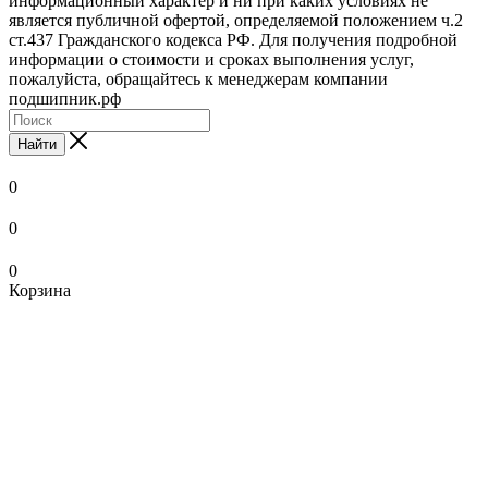
информационный характер и ни при каких условиях не
является публичной офертой, определяемой положением ч.2
ст.437 Гражданского кодекса РФ. Для получения подробной
информации о стоимости и сроках выполнения услуг,
пожалуйста, обращайтесь к менеджерам компании
подшипник.рф
Найти
0
0
0
Корзина