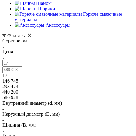
Шайбы
Шарики
Горюче-смазочные
материалы
Аксессуары
Фильтр
Сортировка
Цена
17
146 745
293 473
440 200
586 928
Внутренний диаметр (d, мм)
Наружный диаметр (D, мм)
Ширина (B, мм)
Бренд