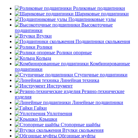
Роликовые подшипники
Шариковые подшипники
Подшипниковые узлы
Высокоточные
подшипники
Втулки
Подшипники скольжения
Ролики
Ролики опорные
Кольца
Комбинированные
подшипники
Ступичные подшипники
Линейная техника
Инструмент
Резино-технические
изделия
Линейные подшипники
Гайки
Уплотнения
Крышки
Стопорные шайбы
Втулки скольжения
Обгонные муфты