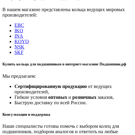
В нашем магазине представлены кольца ведущих мировых
производителей:
EBC
IKO
INA
KOYO
NSK
SKF
Купить кольца для подшипников в интернет-магазине Подшипник.рф
Мы предлагаем:
Сертифицированную продукцию
от ведущих
производителей,
Гибкие условия
оптовых
и
розничных
заказов,
Быструю доставку по всей России.
Консультация и поддержка
Наши специалисты готовы помочь с выбором колец для
подшипников, подбором аналогов и ответить на любые