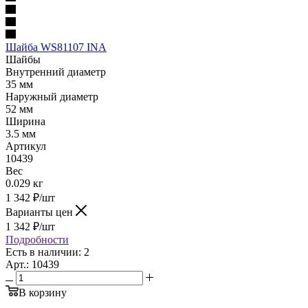
Шайба WS81107 INA
Шайбы
Внутренний диаметр
35 мм
Наружный диаметр
52 мм
Ширина
3.5 мм
Артикул
10439
Вес
0.029 кг
1 342
₽
/шт
Варианты цен
1 342
₽
/шт
Подробности
Есть в наличии: 2
Арт.: 10439
В корзину