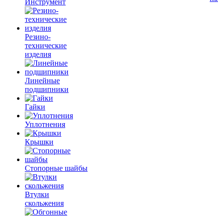
Инструмент
Резино-
технические
изделия
Линейные
подшипники
Гайки
Уплотнения
Крышки
Стопорные шайбы
Втулки
скольжения