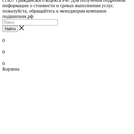
ст.437 Гражданского кодекса РФ. Для получения подробной
информации о стоимости и сроках выполнения услуг,
пожалуйста, обращайтесь к менеджерам компании
подшипник.рф
Найти
0
0
0
Корзина