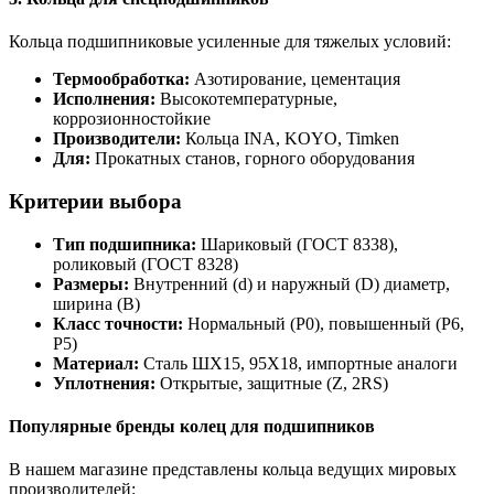
Кольца подшипниковые усиленные для тяжелых условий:
Термообработка:
Азотирование, цементация
Исполнения:
Высокотемпературные,
коррозионностойкие
Производители:
Кольца INA, KOYO, Timken
Для:
Прокатных станов, горного оборудования
Критерии выбора
Тип подшипника:
Шариковый (ГОСТ 8338),
роликовый (ГОСТ 8328)
Размеры:
Внутренний (d) и наружный (D) диаметр,
ширина (B)
Класс точности:
Нормальный (P0), повышенный (P6,
P5)
Материал:
Сталь ШХ15, 95Х18, импортные аналоги
Уплотнения:
Открытые, защитные (Z, 2RS)
Популярные бренды колец для подшипников
В нашем магазине представлены кольца ведущих мировых
производителей: