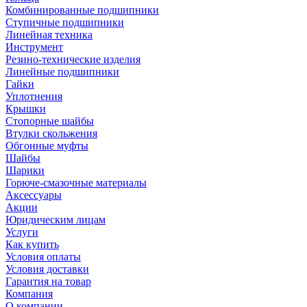
Комбинированные подшипники
Ступичные подшипники
Линейная техника
Инструмент
Резино-технические изделия
Линейные подшипники
Гайки
Уплотнения
Крышки
Стопорные шайбы
Втулки скольжения
Обгонные муфты
Шайбы
Шарики
Горюче-смазочные материалы
Аксессуары
Акции
Юридическим лицам
Услуги
Как купить
Условия оплаты
Условия доставки
Гарантия на товар
Компания
О компании