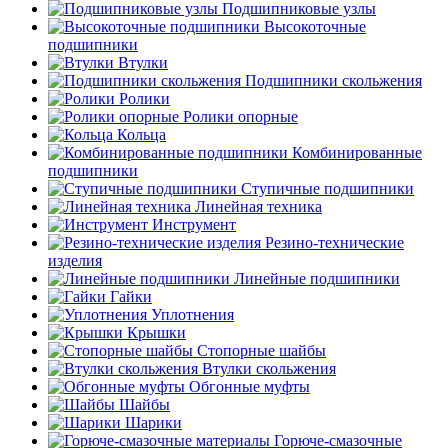
Подшипниковые узлы
Высокоточные
подшипники
Втулки
Подшипники скольжения
Ролики
Ролики опорные
Кольца
Комбинированные
подшипники
Ступичные подшипники
Линейная техника
Инструмент
Резино-технические
изделия
Линейные подшипники
Гайки
Уплотнения
Крышки
Стопорные шайбы
Втулки скольжения
Обгонные муфты
Шайбы
Шарики
Горюче-смазочные