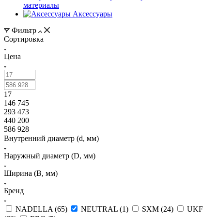
материалы
Аксессуары
Фильтр
Сортировка
Цена
17
146 745
293 473
440 200
586 928
Внутренний диаметр (d, мм)
Наружный диаметр (D, мм)
Ширина (B, мм)
Бренд
NADELLA (
65
)
NEUTRAL (
1
)
SXM (
24
)
UKF