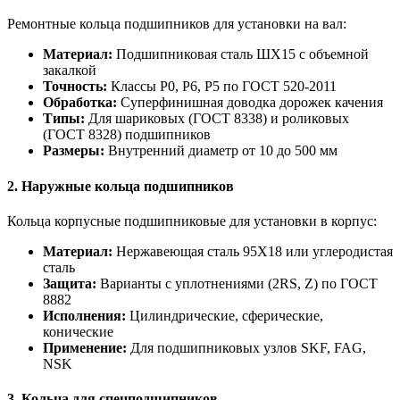
Ремонтные кольца подшипников для установки на вал:
Материал:
Подшипниковая сталь ШХ15 с объемной
закалкой
Точность:
Классы P0, P6, P5 по ГОСТ 520-2011
Обработка:
Суперфинишная доводка дорожек качения
Типы:
Для шариковых (ГОСТ 8338) и роликовых
(ГОСТ 8328) подшипников
Размеры:
Внутренний диаметр от 10 до 500 мм
2. Наружные кольца подшипников
Кольца корпусные подшипниковые для установки в корпус:
Материал:
Нержавеющая сталь 95Х18 или углеродистая
сталь
Защита:
Варианты с уплотнениями (2RS, Z) по ГОСТ
8882
Исполнения:
Цилиндрические, сферические,
конические
Применение:
Для подшипниковых узлов SKF, FAG,
NSK
3. Кольца для спецподшипников