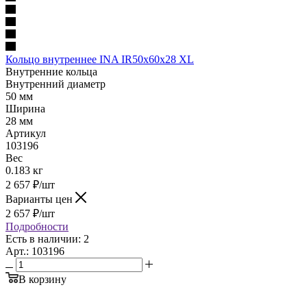
Кольцо внутреннее INA IR50x60x28 XL
Внутренние кольца
Внутренний диаметр
50 мм
Ширина
28 мм
Артикул
103196
Вес
0.183 кг
2 657
₽
/шт
Варианты цен
2 657
₽
/шт
Подробности
Есть в наличии: 2
Арт.: 103196
В корзину