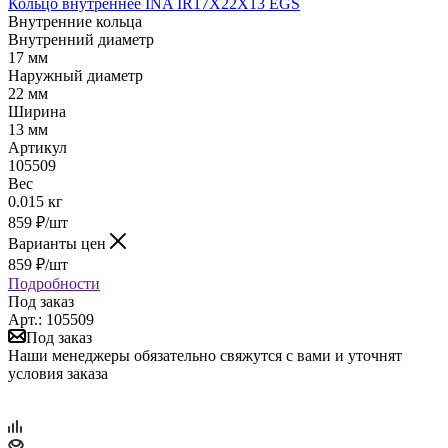
Кольцо внутреннее INA IR17X22X13 EGS
Внутренние кольца
Внутренний диаметр
17 мм
Наружный диаметр
22 мм
Ширина
13 мм
Артикул
105509
Вес
0.015 кг
859
₽
/шт
Варианты цен
859
₽
/шт
Подробности
Под заказ
Арт.: 105509
Под заказ
Наши менеджеры обязательно свяжутся с вами и уточнят
условия заказа