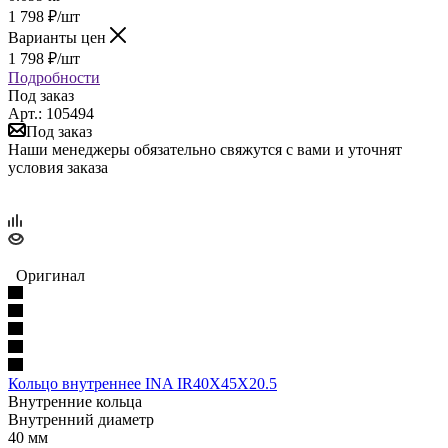
1 798
₽
/шт
Варианты цен
1 798
₽
/шт
Подробности
Под заказ
Арт.: 105494
Под заказ
Наши менеджеры обязательно свяжутся с вами и уточнят
условия заказа
Оригинал
Кольцо внутреннее INA IR40X45X20.5
Внутренние кольца
Внутренний диаметр
40 мм