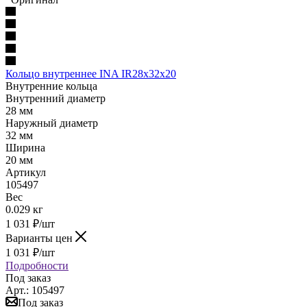
Кольцо внутреннее INA IR28x32x20
Внутренние кольца
Внутренний диаметр
28 мм
Наружный диаметр
32 мм
Ширина
20 мм
Артикул
105497
Вес
0.029 кг
1 031
₽
/шт
Варианты цен
1 031
₽
/шт
Подробности
Под заказ
Арт.: 105497
Под заказ