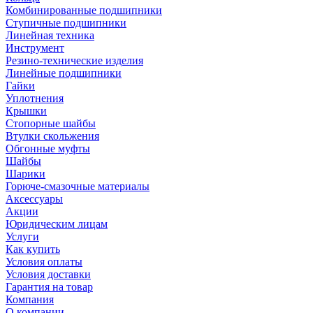
Комбинированные подшипники
Ступичные подшипники
Линейная техника
Инструмент
Резино-технические изделия
Линейные подшипники
Гайки
Уплотнения
Крышки
Стопорные шайбы
Втулки скольжения
Обгонные муфты
Шайбы
Шарики
Горюче-смазочные материалы
Аксессуары
Акции
Юридическим лицам
Услуги
Как купить
Условия оплаты
Условия доставки
Гарантия на товар
Компания
О компании