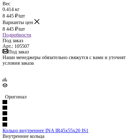
Вес
0.414 кг
8 445
₽
/шт
Варианты цен
8 445
₽
/шт
Подробности
Под заказ
Арт.: 105507
Под заказ
Наши менеджеры обязательно свяжутся с вами и уточнят
условия заказа
Оригинал
Кольцо внутреннее INA IR45x55x20 IS1
Внутренние кольца