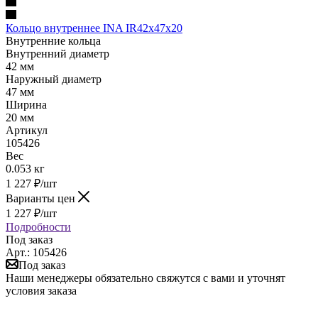
Кольцо внутреннее INA IR42x47x20
Внутренние кольца
Внутренний диаметр
42 мм
Наружный диаметр
47 мм
Ширина
20 мм
Артикул
105426
Вес
0.053 кг
1 227
₽
/шт
Варианты цен
1 227
₽
/шт
Подробности
Под заказ
Арт.: 105426
Под заказ
Наши менеджеры обязательно свяжутся с вами и уточнят
условия заказа