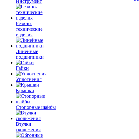
Инструмент
Резино-
технические
изделия
Линейные
подшипники
Гайки
Уплотнения
Крышки
Стопорные шайбы
Втулки
скольжения