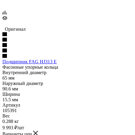
Оригинал
Подшипник FAG HJ313 E
Фасонные упорные кольца
Внутренний диаметр
65 мм
Наружный диаметр
90.6 мм
Ширина
15.5 мм
Артикул
105391
Вес
0.288 кг
9 993
₽
/шт
Варианты цен