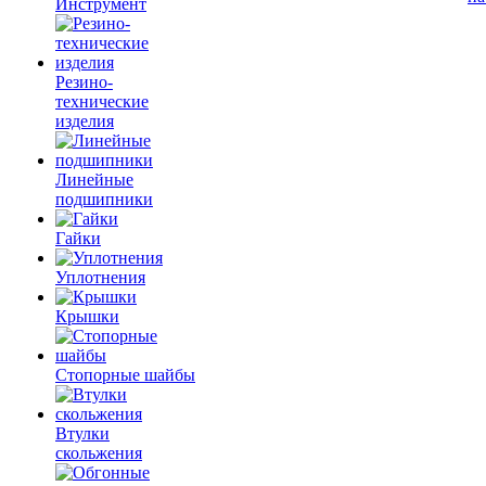
Инструмент
Резино-
технические
изделия
Линейные
подшипники
Гайки
Уплотнения
Крышки
Стопорные шайбы
Втулки
скольжения