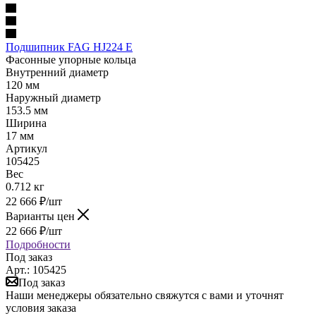
Подшипник FAG HJ224 E
Фасонные упорные кольца
Внутренний диаметр
120 мм
Наружный диаметр
153.5 мм
Ширина
17 мм
Артикул
105425
Вес
0.712 кг
22 666
₽
/шт
Варианты цен
22 666
₽
/шт
Подробности
Под заказ
Арт.: 105425
Под заказ
Наши менеджеры обязательно свяжутся с вами и уточнят
условия заказа