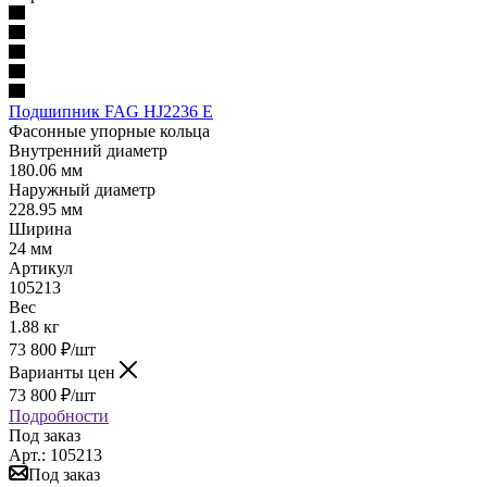
Подшипник FAG HJ2236 E
Фасонные упорные кольца
Внутренний диаметр
180.06 мм
Наружный диаметр
228.95 мм
Ширина
24 мм
Артикул
105213
Вес
1.88 кг
73 800
₽
/шт
Варианты цен
73 800
₽
/шт
Подробности
Под заказ
Арт.: 105213
Под заказ