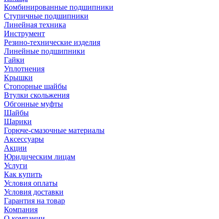
Комбинированные подшипники
Ступичные подшипники
Линейная техника
Инструмент
Резино-технические изделия
Линейные подшипники
Гайки
Уплотнения
Крышки
Стопорные шайбы
Втулки скольжения
Обгонные муфты
Шайбы
Шарики
Горюче-смазочные материалы
Аксессуары
Акции
Юридическим лицам
Услуги
Как купить
Условия оплаты
Условия доставки
Гарантия на товар
Компания
О компании