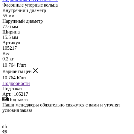
Фасонные упорные кольца
Внутренний диаметр
55 мм
Наружный диаметр
77.6 мм
Ширина
15.5 мм
Артикул
105217
Вес
0.2 кг
10 764
₽
/шт
Варианты цен
10 764
₽
/шт
Подробности
Под заказ
Арт.: 105217
Под заказ
Наши менеджеры обязательно свяжутся с вами и уточнят
условия заказа