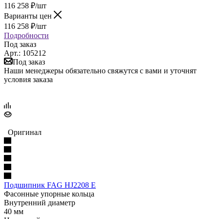
116 258
₽
/шт
Варианты цен
116 258
₽
/шт
Подробности
Под заказ
Арт.: 105212
Под заказ
Наши менеджеры обязательно свяжутся с вами и уточнят
условия заказа
Оригинал
Подшипник FAG HJ2208 E
Фасонные упорные кольца
Внутренний диаметр
40 мм