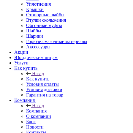
Уплотнения
Крышки
Стопорные шайбы
Втулки скольжения
Обгонные муфты
Шайбы
Шарики
Горюче-смазочные материалы
Аксессуары
Акции
Юридическим лицам
Услуги
Как купить
Назад
Как купить
Условия оплаты
Условия доставки
Гарантия на товар
Компания
Назад
Компания
О компании
Блог
Новости
Контакты