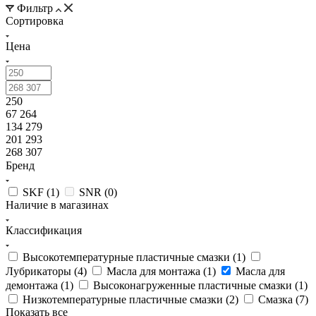
Фильтр
Сортировка
Цена
250
67 264
134 279
201 293
268 307
Бренд
SKF (
1
)
SNR (
0
)
Наличие в магазинах
Классификация
Высокотемпературные пластичные смазки (
1
)
Лубрикаторы (
4
)
Масла для монтажа (
1
)
Масла для
демонтажа (
1
)
Высоконагруженные пластичные смазки (
1
)
Низкотемпературные пластичные смазки (
2
)
Смазка (
7
)
Показать все