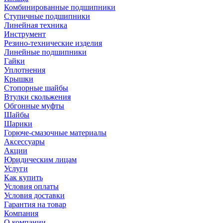
Комбинированные подшипники
Ступичные подшипники
Линейная техника
Инструмент
Резино-технические изделия
Линейные подшипники
Гайки
Уплотнения
Крышки
Стопорные шайбы
Втулки скольжения
Обгонные муфты
Шайбы
Шарики
Горюче-смазочные материалы
Аксессуары
Акции
Юридическим лицам
Услуги
Как купить
Условия оплаты
Условия доставки
Гарантия на товар
Компания
О компании