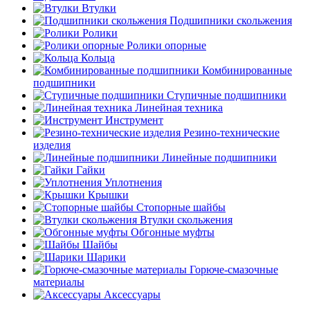
Втулки
Подшипники скольжения
Ролики
Ролики опорные
Кольца
Комбинированные
подшипники
Ступичные подшипники
Линейная техника
Инструмент
Резино-технические
изделия
Линейные подшипники
Гайки
Уплотнения
Крышки
Стопорные шайбы
Втулки скольжения
Обгонные муфты
Шайбы
Шарики
Горюче-смазочные
материалы
Аксессуары