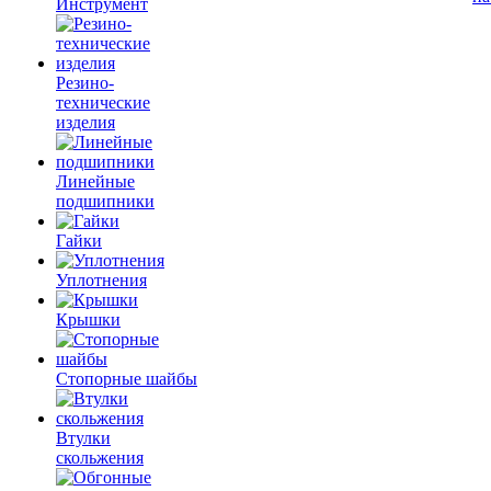
Инструмент
Резино-
технические
изделия
Линейные
подшипники
Гайки
Уплотнения
Крышки
Стопорные шайбы
Втулки
скольжения