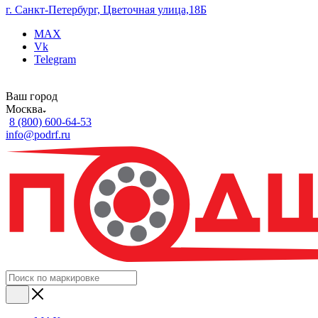
г. Санкт-Петербург, Цветочная улица,18Б
MAX
Vk
Telegram
Ваш город
Москва
8 (800) 600-64-53
info@podrf.ru