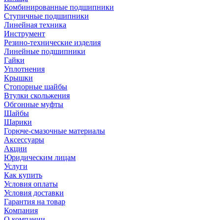
Комбинированные подшипники
Ступичные подшипники
Линейная техника
Инструмент
Резино-технические изделия
Линейные подшипники
Гайки
Уплотнения
Крышки
Стопорные шайбы
Втулки скольжения
Обгонные муфты
Шайбы
Шарики
Горюче-смазочные материалы
Аксессуары
Акции
Юридическим лицам
Услуги
Как купить
Условия оплаты
Условия доставки
Гарантия на товар
Компания
О компании